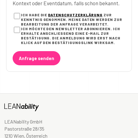
Kontext oder Eventdatum, falls schon bekannt.
ICH HABE DIE
DATENSCHUTZERKLÄRUNG
ZUR
KENNTNIS GENOMMEN. MEINE DATEN WERDEN ZUR
BEARBEITUNG DER ANFRAGE VERARBEITET.
ICH MÖCHTE DEN NEWSLETTER ABONNIEREN. ICH
ERHALTE ANSCHLIESSEND EINE E-MAIL ZUR B
ESTÄTIGUNG. DIE ANMELDUNG WIRD ERST NACH K
LICK AUF DEN BESTÄTIGUNGSLINK WIRKSAM.
Anfrage senden
LEANability GmbH
Pastorstraße 28/35
1210 Wien, Österreich