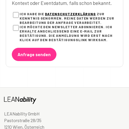
Kontext oder Eventdatum, falls schon bekannt.
ICH HABE DIE
DATENSCHUTZERKLÄRUNG
ZUR
KENNTNIS GENOMMEN. MEINE DATEN WERDEN ZUR
BEARBEITUNG DER ANFRAGE VERARBEITET.
ICH MÖCHTE DEN NEWSLETTER ABONNIEREN. ICH
ERHALTE ANSCHLIESSEND EINE E-MAIL ZUR B
ESTÄTIGUNG. DIE ANMELDUNG WIRD ERST NACH K
LICK AUF DEN BESTÄTIGUNGSLINK WIRKSAM.
Anfrage senden
LEANability GmbH
Pastorstraße 28/35
1210 Wien, Österreich