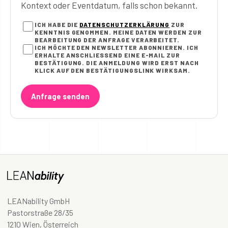
Kontext oder Eventdatum, falls schon bekannt.
ICH HABE DIE
DATENSCHUTZERKLÄRUNG
ZUR
KENNTNIS GENOMMEN. MEINE DATEN WERDEN ZUR
BEARBEITUNG DER ANFRAGE VERARBEITET.
ICH MÖCHTE DEN NEWSLETTER ABONNIEREN. ICH
ERHALTE ANSCHLIESSEND EINE E-MAIL ZUR B
ESTÄTIGUNG. DIE ANMELDUNG WIRD ERST NACH K
LICK AUF DEN BESTÄTIGUNGSLINK WIRKSAM.
Anfrage senden
LEANability GmbH
Pastorstraße 28/35
1210 Wien, Österreich