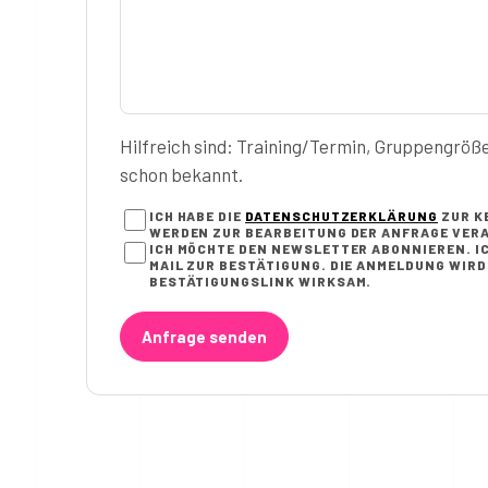
Hilfreich sind: Training/Termin, Gruppengröß
schon bekannt.
ICH HABE DIE
DATENSCHUTZERKLÄRUNG
ZUR K
WERDEN ZUR BEARBEITUNG DER ANFRAGE VERA
ICH MÖCHTE DEN NEWSLETTER ABONNIEREN. IC
AIL ZUR BESTÄTIGUNG. DIE ANMELDUNG WIRD E
ESTÄTIGUNGSLINK WIRKSAM.
Anfrage senden