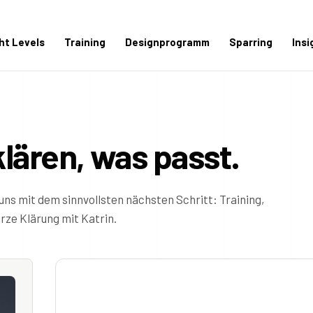
ght Levels
Training
Designprogramm
Sparring
Insi
klären, was passt.
uns mit dem sinnvollsten nächsten Schritt: Training,
ze Klärung mit Katrin.