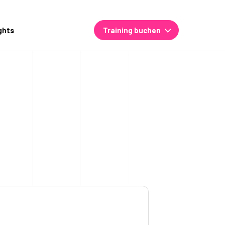
ghts
Training buchen