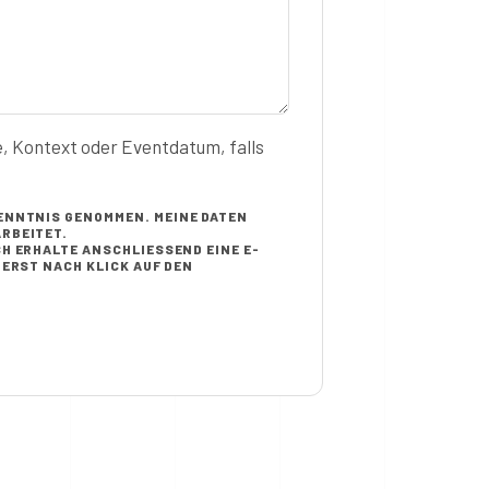
e, Kontext oder Eventdatum, falls
ENNTNIS GENOMMEN. MEINE DATEN
RBEITET.
H ERHALTE ANSCHLIESSEND EINE E-M
RST NACH KLICK AUF DEN B