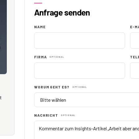
Anfrage senden
NAME
E-M
FIRMA
TEL
OPTIONAL
WORUM GEHT ES?
OPTIONAL
t
NACHRICHT
OPTIONAL