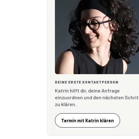
DEINE ERSTE KONTAKTPERSON
Katrin hilft dir, deine Anfrage
einzuordnen und den nächsten Schrit
zu klären.
Termin mit Katrin klären