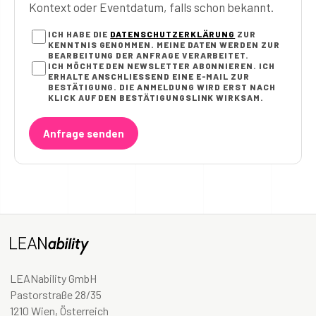
Kontext oder Eventdatum, falls schon bekannt.
ICH HABE DIE
DATENSCHUTZERKLÄRUNG
ZUR
KENNTNIS GENOMMEN. MEINE DATEN WERDEN ZUR
BEARBEITUNG DER ANFRAGE VERARBEITET.
ICH MÖCHTE DEN NEWSLETTER ABONNIEREN. ICH
ERHALTE ANSCHLIESSEND EINE E-MAIL ZUR B
ESTÄTIGUNG. DIE ANMELDUNG WIRD ERST NACH K
LICK AUF DEN BESTÄTIGUNGSLINK WIRKSAM.
Anfrage senden
LEANability GmbH
Pastorstraße 28/35
1210 Wien, Österreich