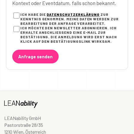
Kontext oder Eventdatum, falls schon bekannt.
ICH HABE DIE
DATENSCHUTZERKLÄRUNG
ZUR
KENNTNIS GENOMMEN. MEINE DATEN WERDEN ZUR
BEARBEITUNG DER ANFRAGE VERARBEITET.
ICH MÖCHTE DEN NEWSLETTER ABONNIEREN. ICH
ERHALTE ANSCHLIESSEND EINE E-MAIL ZUR B
ESTÄTIGUNG. DIE ANMELDUNG WIRD ERST NACH K
LICK AUF DEN BESTÄTIGUNGSLINK WIRKSAM.
Anfrage senden
LEANability GmbH
Pastorstraße 28/35
1210 Wien, Österreich