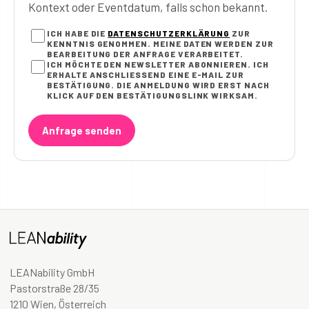
Kontext oder Eventdatum, falls schon bekannt.
ICH HABE DIE
DATENSCHUTZERKLÄRUNG
ZUR
KENNTNIS GENOMMEN. MEINE DATEN WERDEN ZUR
BEARBEITUNG DER ANFRAGE VERARBEITET.
ICH MÖCHTE DEN NEWSLETTER ABONNIEREN. ICH
ERHALTE ANSCHLIESSEND EINE E-MAIL ZUR B
ESTÄTIGUNG. DIE ANMELDUNG WIRD ERST NACH K
LICK AUF DEN BESTÄTIGUNGSLINK WIRKSAM.
Anfrage senden
LEANability GmbH
Pastorstraße 28/35
1210 Wien, Österreich