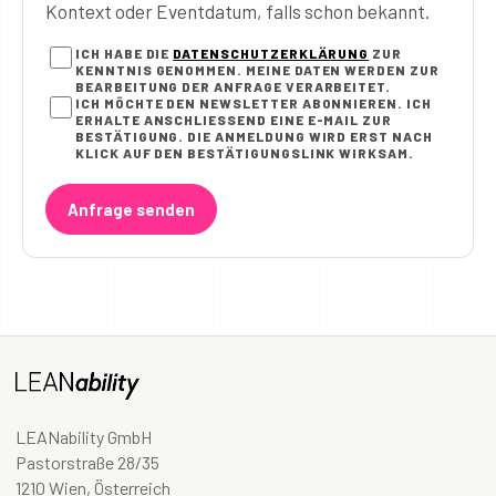
Kontext oder Eventdatum, falls schon bekannt.
ICH HABE DIE
DATENSCHUTZERKLÄRUNG
ZUR
KENNTNIS GENOMMEN. MEINE DATEN WERDEN ZUR
BEARBEITUNG DER ANFRAGE VERARBEITET.
ICH MÖCHTE DEN NEWSLETTER ABONNIEREN. ICH
ERHALTE ANSCHLIESSEND EINE E-MAIL ZUR B
ESTÄTIGUNG. DIE ANMELDUNG WIRD ERST NACH K
LICK AUF DEN BESTÄTIGUNGSLINK WIRKSAM.
Anfrage senden
LEANability GmbH
Pastorstraße 28/35
1210 Wien, Österreich