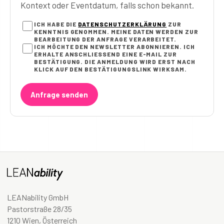
Kontext oder Eventdatum, falls schon bekannt.
ICH HABE DIE
DATENSCHUTZERKLÄRUNG
ZUR
KENNTNIS GENOMMEN. MEINE DATEN WERDEN ZUR
BEARBEITUNG DER ANFRAGE VERARBEITET.
ICH MÖCHTE DEN NEWSLETTER ABONNIEREN. ICH
ERHALTE ANSCHLIESSEND EINE E-MAIL ZUR B
ESTÄTIGUNG. DIE ANMELDUNG WIRD ERST NACH K
LICK AUF DEN BESTÄTIGUNGSLINK WIRKSAM.
Anfrage senden
LEANability GmbH
Pastorstraße 28/35
1210 Wien, Österreich