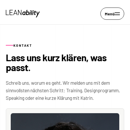
Menü
KONTAKT
Lass uns kurz klären, was
passt.
Schreib uns, worum es geht. Wir melden uns mit dem
sinnvollsten nächsten Schritt: Training, Designprogramm,
Speaking oder eine kurze Klärung mit Katrin.