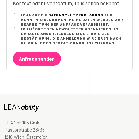
Kontext oder Eventdatum, falls schon bekannt.
ICH HABE DIE
DATENSCHUTZERKLÄRUNG
ZUR
KENNTNIS GENOMMEN. MEINE DATEN WERDEN ZUR
BEARBEITUNG DER ANFRAGE VERARBEITET.
ICH MÖCHTE DEN NEWSLETTER ABONNIEREN. ICH
ERHALTE ANSCHLIESSEND EINE E-MAIL ZUR B
ESTÄTIGUNG. DIE ANMELDUNG WIRD ERST NACH K
LICK AUF DEN BESTÄTIGUNGSLINK WIRKSAM.
Anfrage senden
LEANability GmbH
Pastorstraße 28/35
1210 Wien, Österreich