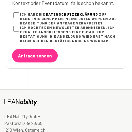
Kontext oder Eventdatum, falls schon bekannt.
ICH HABE DIE
DATENSCHUTZERKLÄRUNG
ZUR
KENNTNIS GENOMMEN. MEINE DATEN WERDEN ZUR
BEARBEITUNG DER ANFRAGE VERARBEITET.
ICH MÖCHTE DEN NEWSLETTER ABONNIEREN. ICH
ERHALTE ANSCHLIESSEND EINE E-MAIL ZUR B
ESTÄTIGUNG. DIE ANMELDUNG WIRD ERST NACH K
LICK AUF DEN BESTÄTIGUNGSLINK WIRKSAM.
Anfrage senden
LEANability GmbH
Pastorstraße 28/35
1210 Wien, Österreich