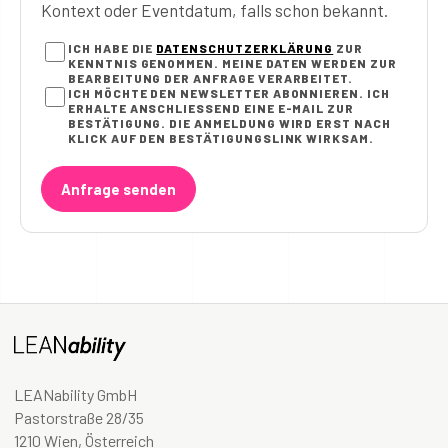
Kontext oder Eventdatum, falls schon bekannt.
ICH HABE DIE
DATENSCHUTZERKLÄRUNG
ZUR
KENNTNIS GENOMMEN. MEINE DATEN WERDEN ZUR
BEARBEITUNG DER ANFRAGE VERARBEITET.
ICH MÖCHTE DEN NEWSLETTER ABONNIEREN. ICH
ERHALTE ANSCHLIESSEND EINE E-MAIL ZUR B
ESTÄTIGUNG. DIE ANMELDUNG WIRD ERST NACH K
LICK AUF DEN BESTÄTIGUNGSLINK WIRKSAM.
Anfrage senden
LEANability GmbH
Pastorstraße 28/35
1210 Wien, Österreich