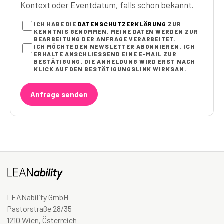
Kontext oder Eventdatum, falls schon bekannt.
ICH HABE DIE
DATENSCHUTZERKLÄRUNG
ZUR
KENNTNIS GENOMMEN. MEINE DATEN WERDEN ZUR
BEARBEITUNG DER ANFRAGE VERARBEITET.
ICH MÖCHTE DEN NEWSLETTER ABONNIEREN. ICH
ERHALTE ANSCHLIESSEND EINE E-MAIL ZUR B
ESTÄTIGUNG. DIE ANMELDUNG WIRD ERST NACH K
LICK AUF DEN BESTÄTIGUNGSLINK WIRKSAM.
Anfrage senden
LEANability GmbH
Pastorstraße 28/35
1210 Wien, Österreich