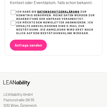
Kontext oder Eventdatum, falls schon bekannt.
ICH HABE DIE
DATENSCHUTZERKLÄRUNG
ZUR
KENNTNIS GENOMMEN. MEINE DATEN WERDEN ZUR
BEARBEITUNG DER ANFRAGE VERARBEITET.
ICH MÖCHTE DEN NEWSLETTER ABONNIEREN. ICH
ERHALTE ANSCHLIESSEND EINE E-MAIL ZUR B
ESTÄTIGUNG. DIE ANMELDUNG WIRD ERST NACH K
LICK AUF DEN BESTÄTIGUNGSLINK WIRKSAM.
Anfrage senden
LEANability GmbH
Pastorstraße 28/35
1210 Wien, Österreich