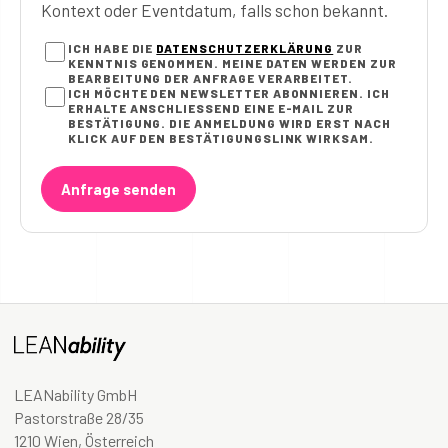
Kontext oder Eventdatum, falls schon bekannt.
ICH HABE DIE
DATENSCHUTZERKLÄRUNG
ZUR
KENNTNIS GENOMMEN. MEINE DATEN WERDEN ZUR
BEARBEITUNG DER ANFRAGE VERARBEITET.
ICH MÖCHTE DEN NEWSLETTER ABONNIEREN. ICH
ERHALTE ANSCHLIESSEND EINE E-MAIL ZUR B
ESTÄTIGUNG. DIE ANMELDUNG WIRD ERST NACH K
LICK AUF DEN BESTÄTIGUNGSLINK WIRKSAM.
Anfrage senden
LEANability GmbH
Pastorstraße 28/35
1210 Wien, Österreich