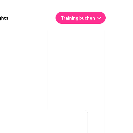
ghts
Training buchen