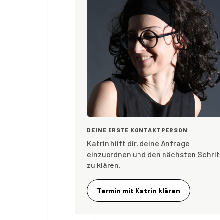
DEINE ERSTE KONTAKTPERSON
Katrin hilft dir, deine Anfrage
einzuordnen und den nächsten Schrit
zu klären.
Termin mit Katrin klären