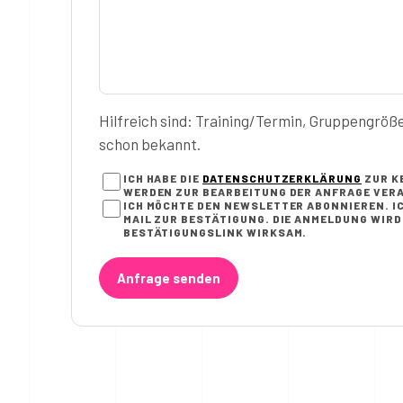
Hilfreich sind: Training/Termin, Gruppengröß
schon bekannt.
ICH HABE DIE
DATENSCHUTZERKLÄRUNG
ZUR K
WERDEN ZUR BEARBEITUNG DER ANFRAGE VERA
ICH MÖCHTE DEN NEWSLETTER ABONNIEREN. IC
AIL ZUR BESTÄTIGUNG. DIE ANMELDUNG WIRD E
ESTÄTIGUNGSLINK WIRKSAM.
Anfrage senden