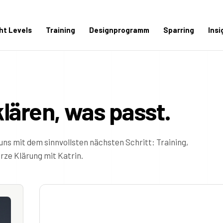
ght Levels
Training
Designprogramm
Sparring
Insi
klären, was passt.
uns mit dem sinnvollsten nächsten Schritt: Training,
ze Klärung mit Katrin.