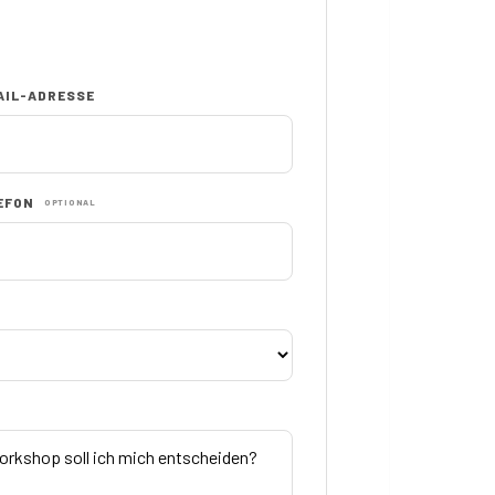
AIL-ADRESSE
EFON
OPTIONAL