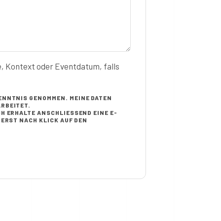
e, Kontext oder Eventdatum, falls
ENNTNIS GENOMMEN. MEINE DATEN
RBEITET.
H ERHALTE ANSCHLIESSEND EINE E-M
RST NACH KLICK AUF DEN B