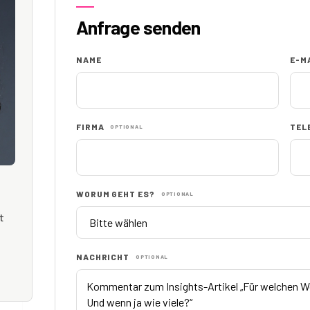
Anfrage senden
NAME
E-M
FIRMA
TEL
OPTIONAL
WORUM GEHT ES?
OPTIONAL
t
NACHRICHT
OPTIONAL