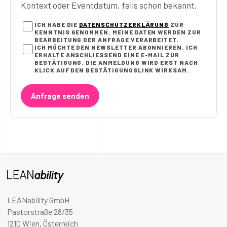
Kontext oder Eventdatum, falls schon bekannt.
ICH HABE DIE
DATENSCHUTZERKLÄRUNG
ZUR
KENNTNIS GENOMMEN. MEINE DATEN WERDEN ZUR
BEARBEITUNG DER ANFRAGE VERARBEITET.
ICH MÖCHTE DEN NEWSLETTER ABONNIEREN. ICH
ERHALTE ANSCHLIESSEND EINE E-MAIL ZUR B
ESTÄTIGUNG. DIE ANMELDUNG WIRD ERST NACH K
LICK AUF DEN BESTÄTIGUNGSLINK WIRKSAM.
Anfrage senden
LEANability GmbH
Pastorstraße 28/35
1210 Wien, Österreich