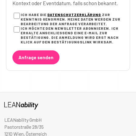
Kontext oder Eventdatum, falls schon bekannt.
ICH HABE DIE
DATENSCHUTZERKLÄRUNG
ZUR
KENNTNIS GENOMMEN. MEINE DATEN WERDEN ZUR
BEARBEITUNG DER ANFRAGE VERARBEITET.
ICH MÖCHTE DEN NEWSLETTER ABONNIEREN. ICH
ERHALTE ANSCHLIESSEND EINE E-MAIL ZUR B
ESTÄTIGUNG. DIE ANMELDUNG WIRD ERST NACH K
LICK AUF DEN BESTÄTIGUNGSLINK WIRKSAM.
Anfrage senden
LEANability GmbH
Pastorstraße 28/35
1210 Wien, Österreich