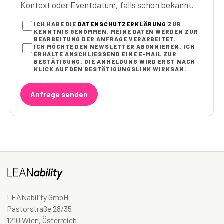
Kontext oder Eventdatum, falls schon bekannt.
ICH HABE DIE
DATENSCHUTZERKLÄRUNG
ZUR
KENNTNIS GENOMMEN. MEINE DATEN WERDEN ZUR
BEARBEITUNG DER ANFRAGE VERARBEITET.
ICH MÖCHTE DEN NEWSLETTER ABONNIEREN. ICH
ERHALTE ANSCHLIESSEND EINE E-MAIL ZUR B
ESTÄTIGUNG. DIE ANMELDUNG WIRD ERST NACH K
LICK AUF DEN BESTÄTIGUNGSLINK WIRKSAM.
Anfrage senden
LEANability GmbH
Pastorstraße 28/35
1210 Wien, Österreich