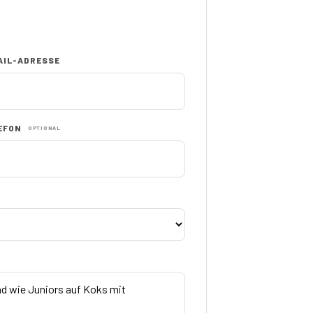
AIL-ADRESSE
EFON
OPTIONAL