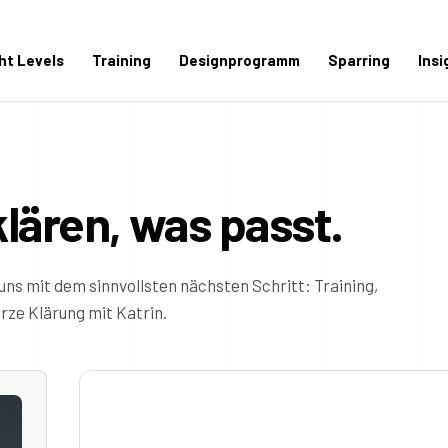
ght Levels
Training
Designprogramm
Sparring
Insi
klären, was passt.
uns mit dem sinnvollsten nächsten Schritt: Training,
ze Klärung mit Katrin.