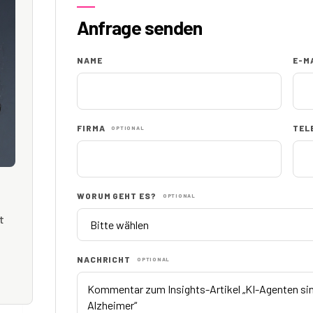
Anfrage senden
NAME
E-M
FIRMA
TEL
OPTIONAL
WORUM GEHT ES?
OPTIONAL
t
NACHRICHT
OPTIONAL