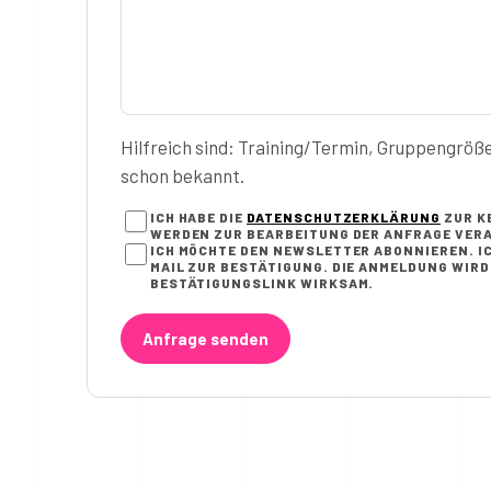
Hilfreich sind: Training/Termin, Gruppengröß
schon bekannt.
ICH HABE DIE
DATENSCHUTZERKLÄRUNG
ZUR K
WERDEN ZUR BEARBEITUNG DER ANFRAGE VERA
ICH MÖCHTE DEN NEWSLETTER ABONNIEREN. IC
AIL ZUR BESTÄTIGUNG. DIE ANMELDUNG WIRD E
ESTÄTIGUNGSLINK WIRKSAM.
Anfrage senden