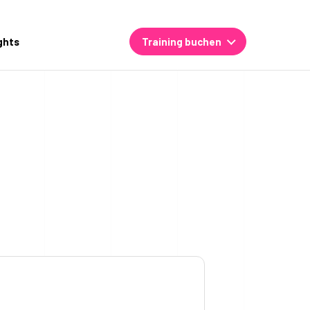
ghts
Training buchen