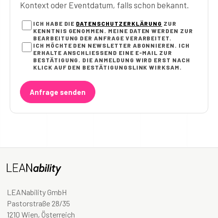
Kontext oder Eventdatum, falls schon bekannt.
ICH HABE DIE
DATENSCHUTZERKLÄRUNG
ZUR
KENNTNIS GENOMMEN. MEINE DATEN WERDEN ZUR
BEARBEITUNG DER ANFRAGE VERARBEITET.
ICH MÖCHTE DEN NEWSLETTER ABONNIEREN. ICH
ERHALTE ANSCHLIESSEND EINE E-MAIL ZUR B
ESTÄTIGUNG. DIE ANMELDUNG WIRD ERST NACH K
LICK AUF DEN BESTÄTIGUNGSLINK WIRKSAM.
Anfrage senden
LEANability GmbH
Pastorstraße 28/35
1210 Wien, Österreich