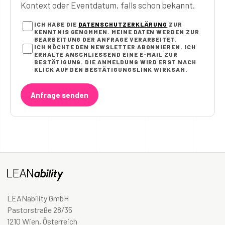
Kontext oder Eventdatum, falls schon bekannt.
ICH HABE DIE
DATENSCHUTZERKLÄRUNG
ZUR
KENNTNIS GENOMMEN. MEINE DATEN WERDEN ZUR
BEARBEITUNG DER ANFRAGE VERARBEITET.
ICH MÖCHTE DEN NEWSLETTER ABONNIEREN. ICH
ERHALTE ANSCHLIESSEND EINE E-MAIL ZUR B
ESTÄTIGUNG. DIE ANMELDUNG WIRD ERST NACH K
LICK AUF DEN BESTÄTIGUNGSLINK WIRKSAM.
Anfrage senden
LEANability GmbH
Pastorstraße 28/35
1210 Wien, Österreich