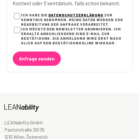
Kontext oder Eventdatum, falls schon bekannt.
ICH HABE DIE
DATENSCHUTZERKLÄRUNG
ZUR
KENNTNIS GENOMMEN. MEINE DATEN WERDEN ZUR
BEARBEITUNG DER ANFRAGE VERARBEITET.
ICH MÖCHTE DEN NEWSLETTER ABONNIEREN. ICH
ERHALTE ANSCHLIESSEND EINE E-MAIL ZUR B
ESTÄTIGUNG. DIE ANMELDUNG WIRD ERST NACH K
LICK AUF DEN BESTÄTIGUNGSLINK WIRKSAM.
Anfrage senden
LEANability GmbH
Pastorstraße 28/35
1210 Wien, Österreich