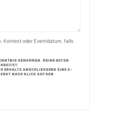
e, Kontext oder Eventdatum, falls
ENNTNIS GENOMMEN. MEINE DATEN
RBEITET.
H ERHALTE ANSCHLIESSEND EINE E-M
RST NACH KLICK AUF DEN B