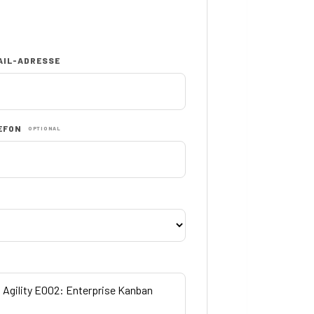
AIL-ADRESSE
EFON
OPTIONAL