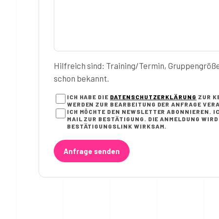
Hilfreich sind: Training/Termin, Gruppengröß
schon bekannt.
ICH HABE DIE
DATENSCHUTZERKLÄRUNG
ZUR K
WERDEN ZUR BEARBEITUNG DER ANFRAGE VERA
ICH MÖCHTE DEN NEWSLETTER ABONNIEREN. IC
AIL ZUR BESTÄTIGUNG. DIE ANMELDUNG WIRD E
ESTÄTIGUNGSLINK WIRKSAM.
Anfrage senden