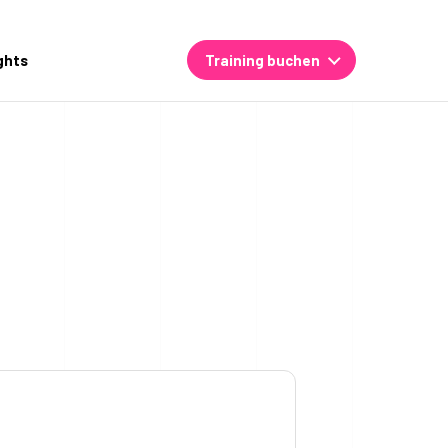
ghts
Training buchen