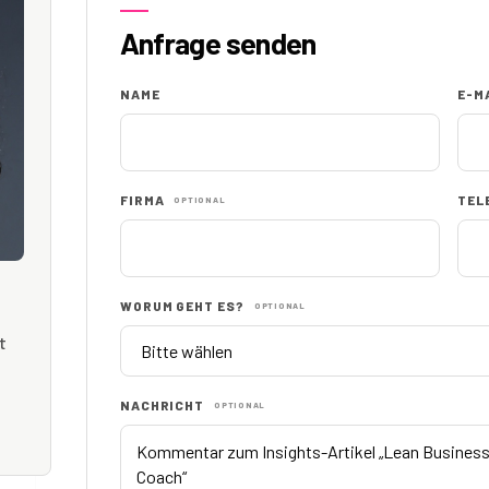
Anfrage senden
NAME
E-M
FIRMA
TEL
OPTIONAL
WORUM GEHT ES?
OPTIONAL
t
NACHRICHT
OPTIONAL