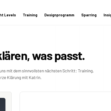
ght Levels
Training
Designprogramm
Sparring
Insi
klären, was passt.
uns mit dem sinnvollsten nächsten Schritt: Training,
ze Klärung mit Katrin.