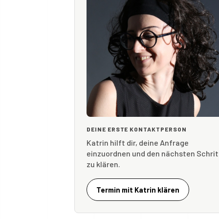
DEINE ERSTE KONTAKTPERSON
Katrin hilft dir, deine Anfrage
einzuordnen und den nächsten Schrit
zu klären.
Termin mit Katrin klären