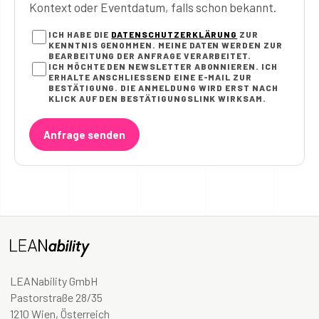
Kontext oder Eventdatum, falls schon bekannt.
ICH HABE DIE
DATENSCHUTZERKLÄRUNG
ZUR
KENNTNIS GENOMMEN. MEINE DATEN WERDEN ZUR
BEARBEITUNG DER ANFRAGE VERARBEITET.
ICH MÖCHTE DEN NEWSLETTER ABONNIEREN. ICH
ERHALTE ANSCHLIESSEND EINE E-MAIL ZUR B
ESTÄTIGUNG. DIE ANMELDUNG WIRD ERST NACH K
LICK AUF DEN BESTÄTIGUNGSLINK WIRKSAM.
Anfrage senden
LEANability GmbH
Pastorstraße 28/35
1210 Wien, Österreich