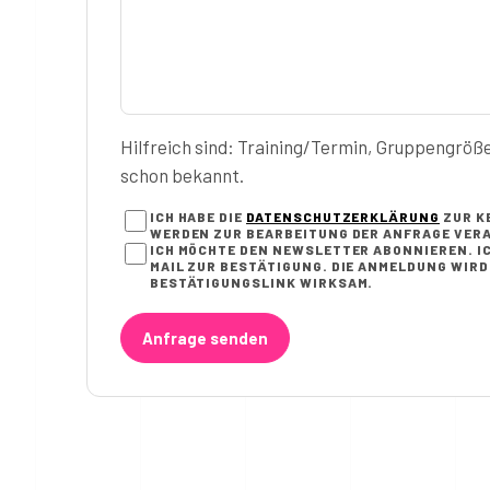
Hilfreich sind: Training/Termin, Gruppengröß
schon bekannt.
ICH HABE DIE
DATENSCHUTZERKLÄRUNG
ZUR K
WERDEN ZUR BEARBEITUNG DER ANFRAGE VERA
ICH MÖCHTE DEN NEWSLETTER ABONNIEREN. IC
AIL ZUR BESTÄTIGUNG. DIE ANMELDUNG WIRD E
ESTÄTIGUNGSLINK WIRKSAM.
Anfrage senden