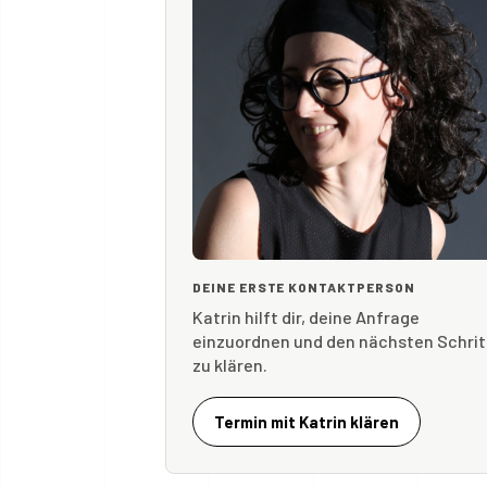
DEINE ERSTE KONTAKTPERSON
Katrin hilft dir, deine Anfrage
einzuordnen und den nächsten Schrit
zu klären.
Termin mit Katrin klären