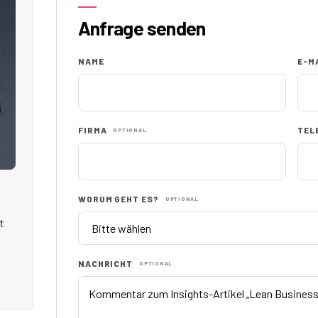
Anfrage senden
NAME
E-M
FIRMA
TEL
OPTIONAL
WORUM GEHT ES?
OPTIONAL
t
NACHRICHT
OPTIONAL