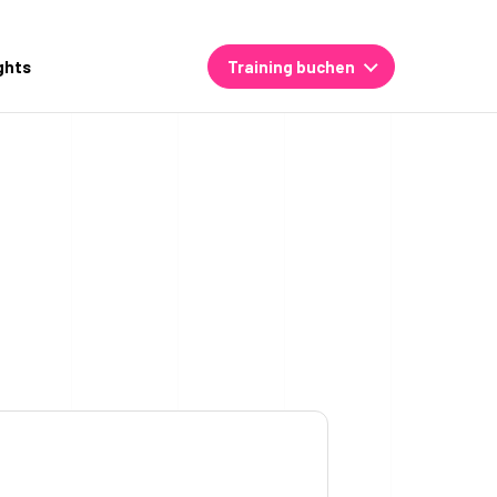
ghts
Training buchen