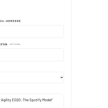
AIL-ADRESSE
EFON
OPTIONAL