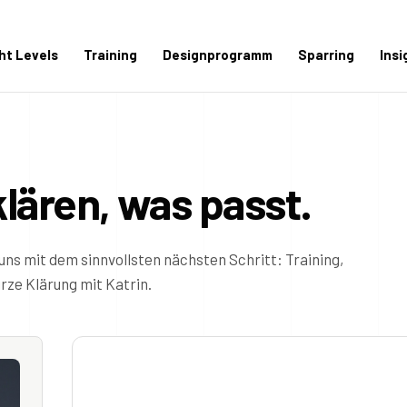
ght Levels
Training
Designprogramm
Sparring
Insi
klären, was passt.
uns mit dem sinnvollsten nächsten Schritt: Training,
ze Klärung mit Katrin.