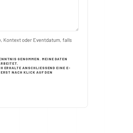
e, Kontext oder Eventdatum, falls
ENNTNIS GENOMMEN. MEINE DATEN
RBEITET.
H ERHALTE ANSCHLIESSEND EINE E-M
RST NACH KLICK AUF DEN B