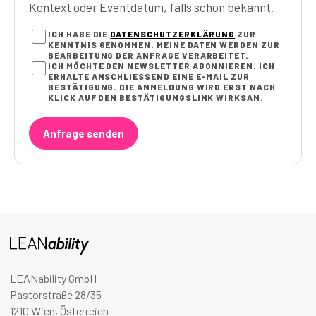
Kontext oder Eventdatum, falls schon bekannt.
ICH HABE DIE
DATENSCHUTZERKLÄRUNG
ZUR
KENNTNIS GENOMMEN. MEINE DATEN WERDEN ZUR
BEARBEITUNG DER ANFRAGE VERARBEITET.
ICH MÖCHTE DEN NEWSLETTER ABONNIEREN. ICH
ERHALTE ANSCHLIESSEND EINE E-MAIL ZUR B
ESTÄTIGUNG. DIE ANMELDUNG WIRD ERST NACH K
LICK AUF DEN BESTÄTIGUNGSLINK WIRKSAM.
Anfrage senden
LEANability GmbH
Pastorstraße 28/35
1210 Wien, Österreich