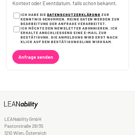
Kontext oder Eventdatum, falls schon bekannt.
ICH HABE DIE
DATENSCHUTZERKLÄRUNG
ZUR
KENNTNIS GENOMMEN. MEINE DATEN WERDEN ZUR
BEARBEITUNG DER ANFRAGE VERARBEITET.
ICH MÖCHTE DEN NEWSLETTER ABONNIEREN. ICH
ERHALTE ANSCHLIESSEND EINE E-MAIL ZUR B
ESTÄTIGUNG. DIE ANMELDUNG WIRD ERST NACH K
LICK AUF DEN BESTÄTIGUNGSLINK WIRKSAM.
Anfrage senden
LEANability GmbH
Pastorstraße 28/35
1210 Wien, Österreich