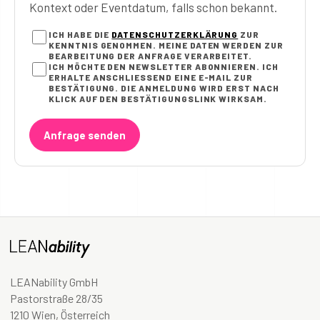
Kontext oder Eventdatum, falls schon bekannt.
ICH HABE DIE
DATENSCHUTZERKLÄRUNG
ZUR
KENNTNIS GENOMMEN. MEINE DATEN WERDEN ZUR
BEARBEITUNG DER ANFRAGE VERARBEITET.
ICH MÖCHTE DEN NEWSLETTER ABONNIEREN. ICH
ERHALTE ANSCHLIESSEND EINE E-MAIL ZUR B
ESTÄTIGUNG. DIE ANMELDUNG WIRD ERST NACH K
LICK AUF DEN BESTÄTIGUNGSLINK WIRKSAM.
Anfrage senden
LEANability GmbH
Pastorstraße 28/35
1210 Wien, Österreich