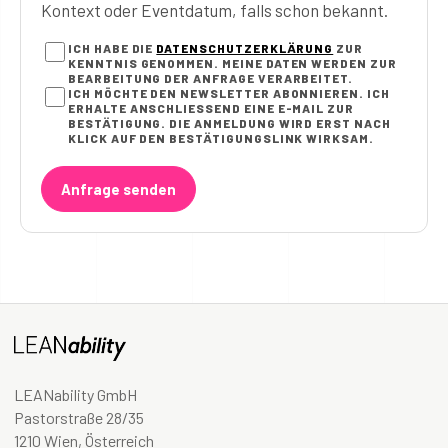
Kontext oder Eventdatum, falls schon bekannt.
ICH HABE DIE
DATENSCHUTZERKLÄRUNG
ZUR
KENNTNIS GENOMMEN. MEINE DATEN WERDEN ZUR
BEARBEITUNG DER ANFRAGE VERARBEITET.
ICH MÖCHTE DEN NEWSLETTER ABONNIEREN. ICH
ERHALTE ANSCHLIESSEND EINE E-MAIL ZUR B
ESTÄTIGUNG. DIE ANMELDUNG WIRD ERST NACH K
LICK AUF DEN BESTÄTIGUNGSLINK WIRKSAM.
Anfrage senden
LEANability GmbH
Pastorstraße 28/35
1210 Wien, Österreich