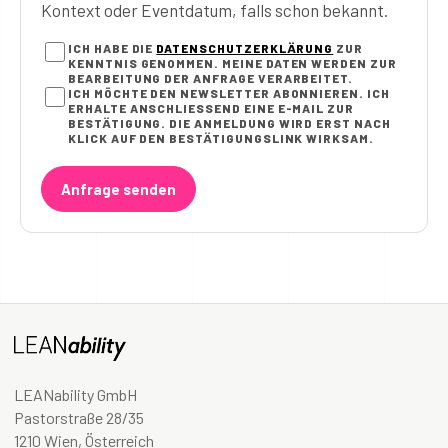
Kontext oder Eventdatum, falls schon bekannt.
ICH HABE DIE
DATENSCHUTZERKLÄRUNG
ZUR
KENNTNIS GENOMMEN. MEINE DATEN WERDEN ZUR
BEARBEITUNG DER ANFRAGE VERARBEITET.
ICH MÖCHTE DEN NEWSLETTER ABONNIEREN. ICH
ERHALTE ANSCHLIESSEND EINE E-MAIL ZUR B
ESTÄTIGUNG. DIE ANMELDUNG WIRD ERST NACH K
LICK AUF DEN BESTÄTIGUNGSLINK WIRKSAM.
Anfrage senden
LEANability GmbH
Pastorstraße 28/35
1210 Wien, Österreich