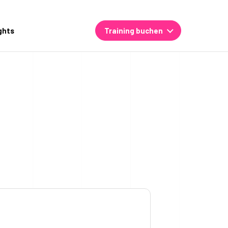
ghts
Training buchen