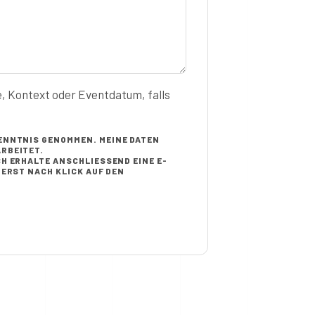
e, Kontext oder Eventdatum, falls
ENNTNIS GENOMMEN. MEINE DATEN
RBEITET.
H ERHALTE ANSCHLIESSEND EINE E-M
RST NACH KLICK AUF DEN B