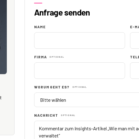
Anfrage senden
NAME
E-M
FIRMA
TEL
OPTIONAL
WORUM GEHT ES?
OPTIONAL
t
NACHRICHT
OPTIONAL