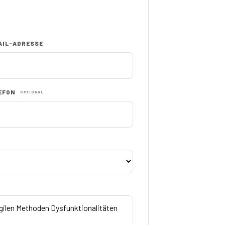
AIL-ADRESSE
EFON
OPTIONAL