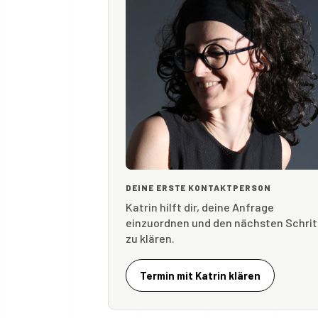
DEINE ERSTE KONTAKTPERSON
Katrin hilft dir, deine Anfrage
einzuordnen und den nächsten Schrit
zu klären.
Termin mit Katrin klären