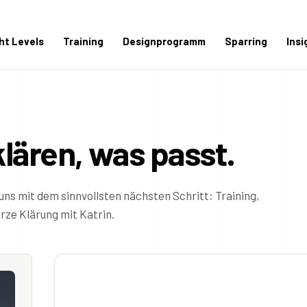
ght Levels
Training
Designprogramm
Sparring
Insi
klären, was passt.
uns mit dem sinnvollsten nächsten Schritt: Training,
ze Klärung mit Katrin.