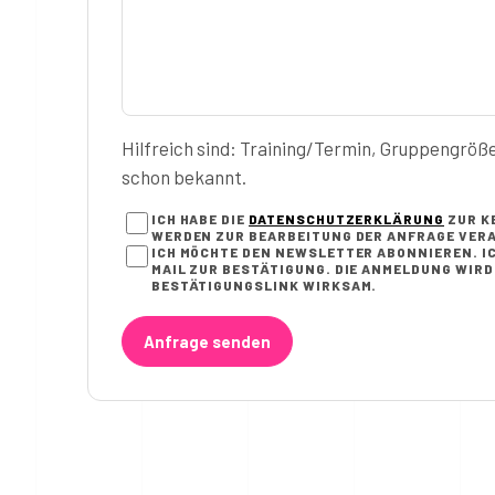
Hilfreich sind: Training/Termin, Gruppengröß
schon bekannt.
ICH HABE DIE
DATENSCHUTZERKLÄRUNG
ZUR K
WERDEN ZUR BEARBEITUNG DER ANFRAGE VERA
ICH MÖCHTE DEN NEWSLETTER ABONNIEREN. IC
AIL ZUR BESTÄTIGUNG. DIE ANMELDUNG WIRD E
ESTÄTIGUNGSLINK WIRKSAM.
Anfrage senden