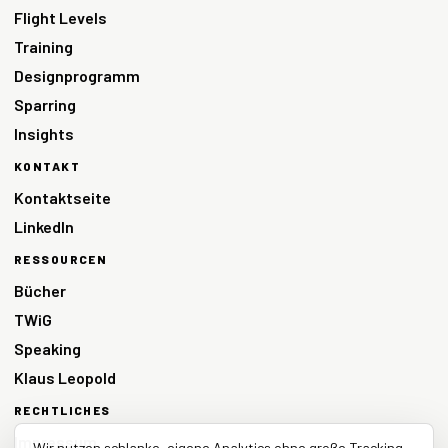
Flight Levels
Training
Designprogramm
Sparring
Insights
KONTAKT
Kontaktseite
LinkedIn
RESSOURCEN
Bücher
TWiG
Speaking
Klaus Leopold
RECHTLICHES
Impressum
Wir nutzen schlanke, eigene Analytics ohne große Tracking-