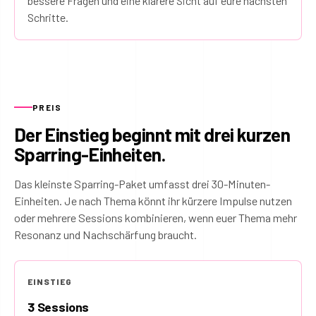
bessere Fragen und eine klarere Sicht auf eure nächsten
Schritte.
PREIS
Der Einstieg beginnt mit drei kurzen
Sparring-Einheiten.
Das kleinste Sparring-Paket umfasst drei 30-Minuten-
Einheiten. Je nach Thema könnt ihr kürzere Impulse nutzen
oder mehrere Sessions kombinieren, wenn euer Thema mehr
Resonanz und Nachschärfung braucht.
EINSTIEG
3 Sessions