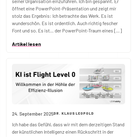
seiner Organisation einzuführen. Ich bin gespannt. Er
öffnet eine PowerPoint-Präsentation und zeigt mir
stolz das Ergebnis: Ich betrachte das Werk. Es ist
wunderschön. Es ist ordentlich. Auch richtig fescher
Font und so. Es ist… der PowerPoint-Traum eines […]
Artikel lesen
24. September 2025
DR. KLAUS LEOPOLD
KI ist Flight Level 0: Willkommen in der Höhle der Effiz
Ich habe das Gefühl, dass wir mit dem derzeitigen Stand
der künstlichen Intelligenz einen Rückschritt in der