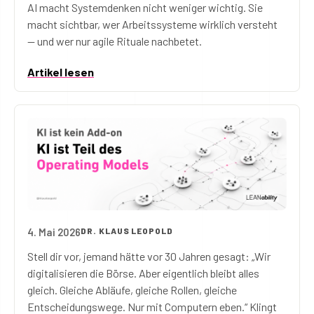
AI macht Systemdenken nicht weniger wichtig. Sie
macht sichtbar, wer Arbeitssysteme wirklich versteht
— und wer nur agile Rituale nachbetet.
Artikel lesen
4. Mai 2026
DR. KLAUS LEOPOLD
KI ist kein Add-on. KI ist Teil des Operating Models.
Stell dir vor, jemand hätte vor 30 Jahren gesagt: „Wir
digitalisieren die Börse. Aber eigentlich bleibt alles
gleich. Gleiche Abläufe, gleiche Rollen, gleiche
Entscheidungswege. Nur mit Computern eben.“ Klingt