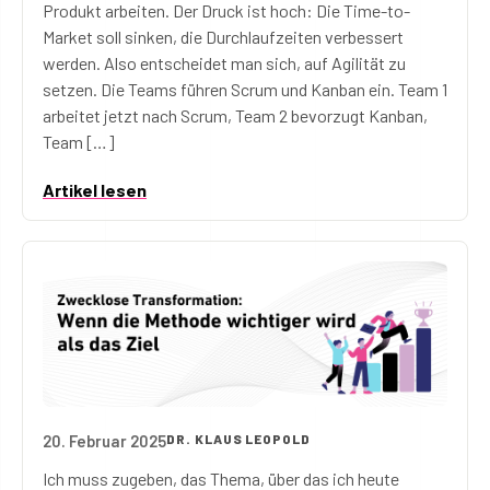
Produkt arbeiten. Der Druck ist hoch: Die Time-to-
Market soll sinken, die Durchlaufzeiten verbessert
werden. Also entscheidet man sich, auf Agilität zu
setzen. Die Teams führen Scrum und Kanban ein. Team 1
arbeitet jetzt nach Scrum, Team 2 bevorzugt Kanban,
Team […]
Artikel lesen
20. Februar 2025
DR. KLAUS LEOPOLD
Selbstzweck-Transformation: Wenn die Methode wicht
Ich muss zugeben, das Thema, über das ich heute