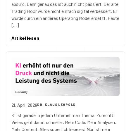
absurd. Denn genau das ist auch nicht passiert. Der alte
Trading Floor wurde nicht einfach digital verbessert. Er
wurde durch ein anderes Operating Model ersetzt. Heute
[…]
Artikel lesen
21. April 2026
DR. KLAUS LEOPOLD
KI erhöht oft nur den Druck und nicht die Leistung 
KI ist gerade in jedem Unternehmen Thema. Zurecht!
Vieles geht damit schneller. Mehr Code. Mehr Analysen.
Mehr Content. Alles super, ich liebe es! Nur ist mehr