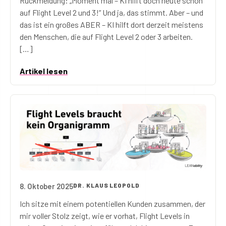
Rückmeldung: „Moment mal – KI hilft doch heute schon
auf Flight Level 2 und 3!“ Und ja, das stimmt. Aber – und
das ist ein großes ABER – KI hilft dort derzeit meistens
den Menschen, die auf Flight Level 2 oder 3 arbeiten.
[…]
Artikel lesen
8. Oktober 2025
DR. KLAUS LEOPOLD
Flight Levels braucht kein Organigramm
Ich sitze mit einem potentiellen Kunden zusammen, der
mir voller Stolz zeigt, wie er vorhat, Flight Levels in