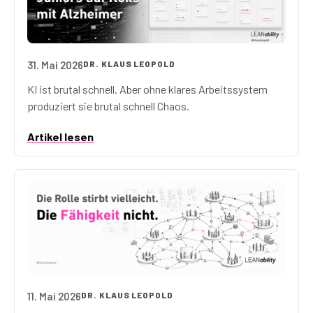
31. Mai 2026
DR. KLAUS LEOPOLD
KI-Agenten sind wie Juniors auf Koks mit Alzheimer
KI ist brutal schnell. Aber ohne klares Arbeitssystem
produziert sie brutal schnell Chaos.
Artikel lesen
11. Mai 2026
DR. KLAUS LEOPOLD
Die Rolle stirbt vielleicht. Die Fähigkeit nicht.