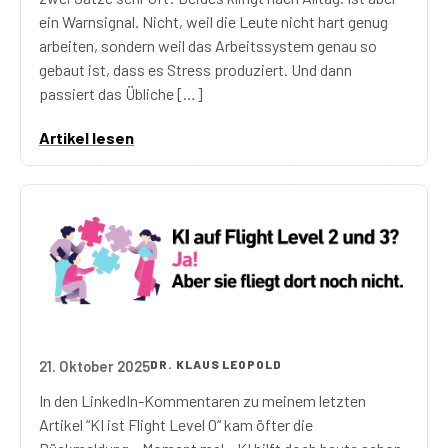
ein Warnsignal. Nicht, weil die Leute nicht hart genug
arbeiten, sondern weil das Arbeitssystem genau so
gebaut ist, dass es Stress produziert. Und dann
passiert das Übliche […]
Artikel lesen
21. Oktober 2025
DR. KLAUS LEOPOLD
KI auf Flight Level 3? Ja! Aber sie fliegt dort noch nic
In den LinkedIn-Kommentaren zu meinem letzten
Artikel “KI ist Flight Level 0“ kam öfter die