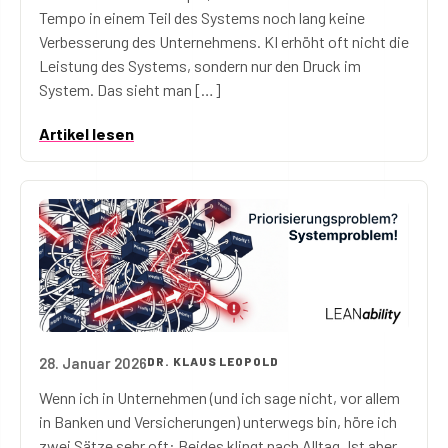
Tempo in einem Teil des Systems noch lang keine
Verbesserung des Unternehmens. KI erhöht oft nicht die
Leistung des Systems, sondern nur den Druck im
System. Das sieht man […]
Artikel lesen
28. Januar 2026
DR. KLAUS LEOPOLD
Alles ist Prio 1? Dann hast du kein Priorisierungspro
Wenn ich in Unternehmen (und ich sage nicht, vor allem
in Banken und Versicherungen) unterwegs bin, höre ich
zwei Sätze sehr oft: Beides klingt nach Alltag. Ist aber