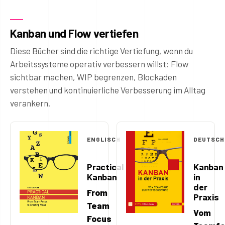
Kanban und Flow vertiefen
Diese Bücher sind die richtige Vertiefung, wenn du
Arbeitssysteme operativ verbessern willst: Flow
sichtbar machen, WIP begrenzen, Blockaden
verstehen und kontinuierliche Verbesserung im Alltag
verankern.
ENGLISCH
DEUTSCH
Practical
Kanban
Kanban
in
der
From
Praxis
Team
Vom
Focus