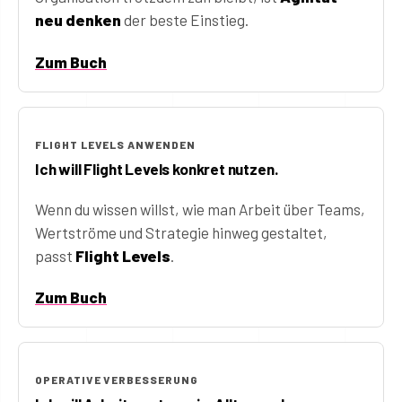
neu denken
der beste Einstieg.
Zum Buch
FLIGHT LEVELS ANWENDEN
Ich will Flight Levels konkret nutzen.
Wenn du wissen willst, wie man Arbeit über Teams,
Wertströme und Strategie hinweg gestaltet,
passt
Flight Levels
.
Zum Buch
OPERATIVE VERBESSERUNG