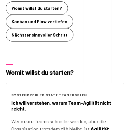
Womit willst du starten?
Kanban und Flow vertiefen
Nächster sinnvoller Schritt
Womit willst du starten?
SYSTEMPROBLEM STATT TEAMPROBLEM
Ich will verstehen, warum Team-Agilität nicht
reicht.
Wenn eure Teams schneller werden, aber die
Organisation trotzdem zäh bleibt, ist
Agilität