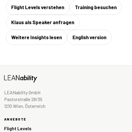
Flight Levels verstehen
Training besuchen
Klaus als Speaker anfragen
Weitere Insights lesen
English version
LEANability GmbH
Pastorstraße 28/35
1210 Wien, Österreich
ANGEBOTE
Flight Levels