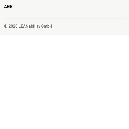
AGB
© 2026 LEANability GmbH
Cookies akzeptieren und Termin auswählen