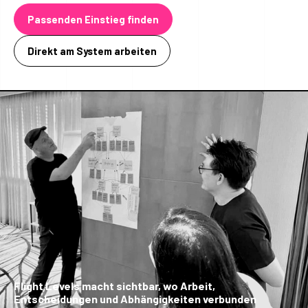
Passenden Einstieg finden
Direkt am System arbeiten
Flight Levels macht sichtbar, wo Arbeit,
Entscheidungen und Abhängigkeiten verbunden