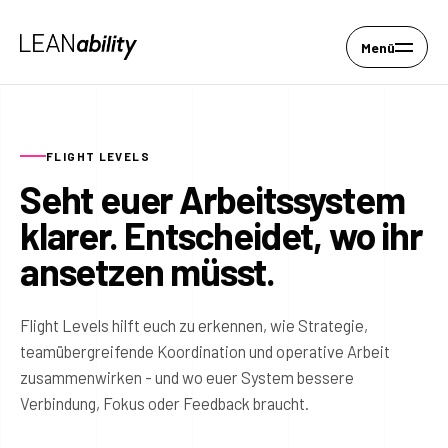
Menü
FLIGHT LEVELS
Seht euer Arbeitssystem
klarer. Entscheidet, wo ihr
ansetzen müsst.
Flight Levels hilft euch zu erkennen, wie Strategie,
teamübergreifende Koordination und operative Arbeit
zusammenwirken - und wo euer System bessere
Verbindung, Fokus oder Feedback braucht.