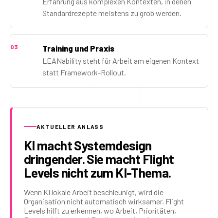
Erfahrung aus komplexen Kontexten, in denen
Standardrezepte meistens zu grob werden.
03
Training und Praxis
LEANability steht für Arbeit am eigenen Kontext
statt Framework-Rollout.
AKTUELLER ANLASS
KI macht Systemdesign
dringender. Sie macht Flight
Levels nicht zum KI-Thema.
Wenn KI lokale Arbeit beschleunigt, wird die
Organisation nicht automatisch wirksamer. Flight
Levels hilft zu erkennen, wo Arbeit, Prioritäten,