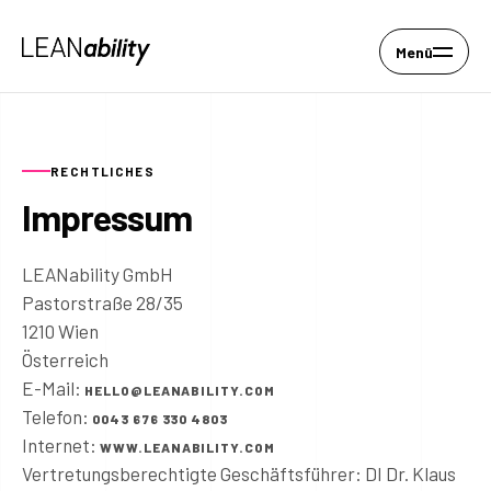
Menü
RECHTLICHES
Impressum
LEANability GmbH
Pastorstraße 28/35
1210 Wien
Österreich
E-Mail:
HELLO@LEANABILITY.COM
Telefon:
0043 676 330 4803
Internet:
WWW.LEANABILITY.COM
Vertretungsberechtigte Geschäftsführer: DI Dr. Klaus