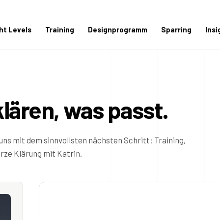
ght Levels
Training
Designprogramm
Sparring
Insi
klären, was passt.
uns mit dem sinnvollsten nächsten Schritt: Training,
ze Klärung mit Katrin.