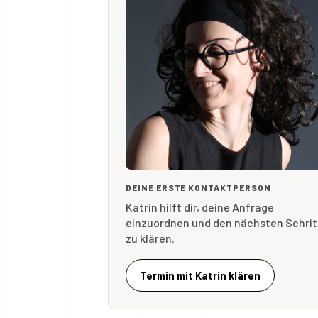
DEINE ERSTE KONTAKTPERSON
Katrin hilft dir, deine Anfrage
einzuordnen und den nächsten Schrit
zu klären.
Termin mit Katrin klären