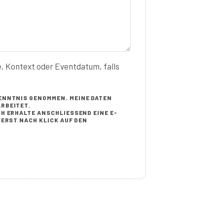
e, Kontext oder Eventdatum, falls
ENNTNIS GENOMMEN. MEINE DATEN
RBEITET.
H ERHALTE ANSCHLIESSEND EINE E-M
RST NACH KLICK AUF DEN B