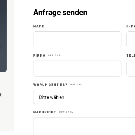
Anfrage senden
NAME
E-M
FIRMA
TEL
OPTIONAL
WORUM GEHT ES?
OPTIONAL
t
NACHRICHT
OPTIONAL