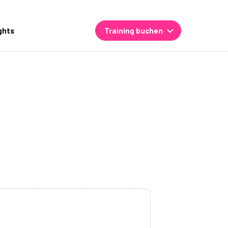
ghts
Training buchen