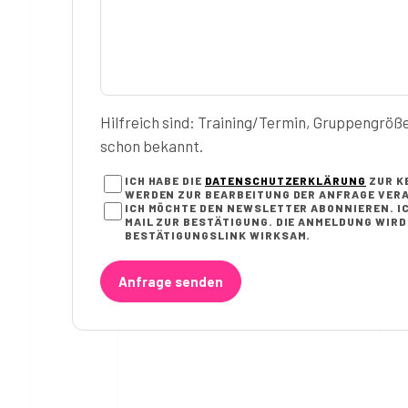
Hilfreich sind: Training/Termin, Gruppengröß
schon bekannt.
ICH HABE DIE
DATENSCHUTZERKLÄRUNG
ZUR K
WERDEN ZUR BEARBEITUNG DER ANFRAGE VERA
ICH MÖCHTE DEN NEWSLETTER ABONNIEREN. IC
AIL ZUR BESTÄTIGUNG. DIE ANMELDUNG WIRD E
ESTÄTIGUNGSLINK WIRKSAM.
Anfrage senden