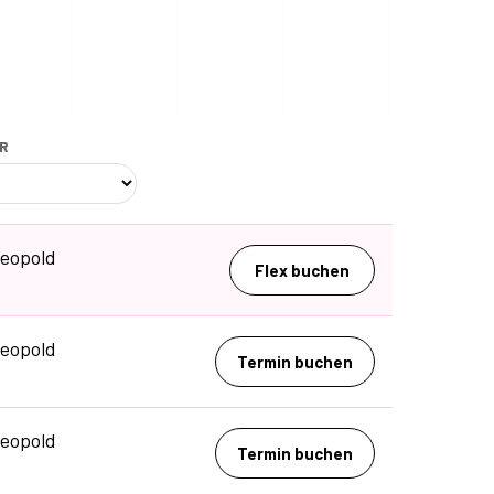
ER
Leopold
Flex buchen
Leopold
Termin buchen
Leopold
Termin buchen