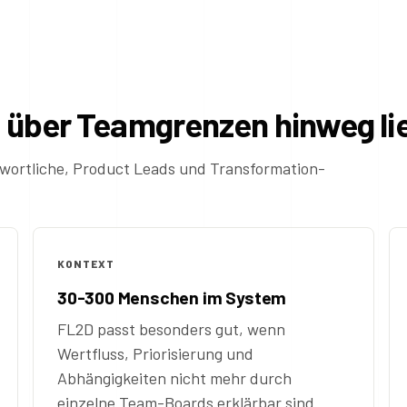
t über Teamgrenzen hinweg li
twortliche, Product Leads und Transformation-
KONTEXT
30-300 Menschen im System
FL2D passt besonders gut, wenn
Wertfluss, Priorisierung und
Abhängigkeiten nicht mehr durch
einzelne Team-Boards erklärbar sind.