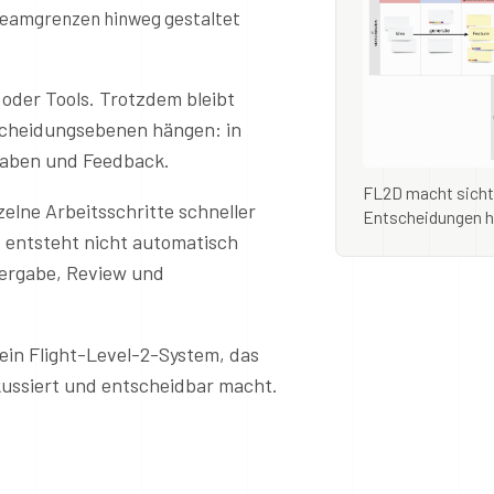
r Teamgrenzen hinweg gestaltet
 oder Tools. Trotzdem bleibt
scheidungsebenen hängen: in
rgaben und Feedback.
FL2D macht sichtb
elne Arbeitsschritte schneller
Entscheidungen hi
, entsteht nicht automatisch
ergabe, Review und
ein Flight-Level-2-System, das
kussiert und entscheidbar macht.