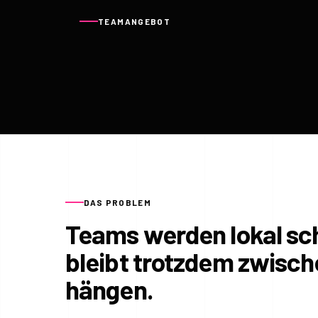
TEAMANGEBOT
DAS PROBLEM
Teams werden lokal sch
bleibt trotzdem zwisc
hängen.