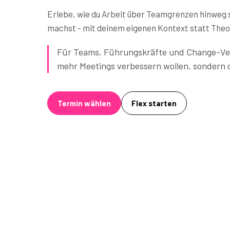
Erlebe, wie du Arbeit über Teamgrenzen hinweg s
machst - mit deinem eigenen Kontext statt Theor
Für Teams, Führungskräfte und Change-Vera
mehr Meetings verbessern wollen, sondern 
Termin wählen
Flex starten