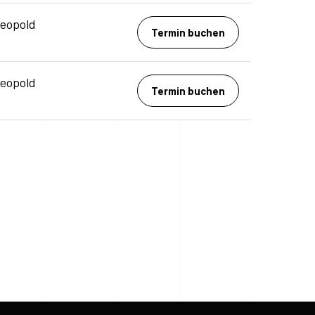
Leopold
Termin buchen
Leopold
Termin buchen