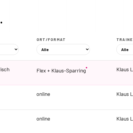
.
ORT/FORMAT
TRAIN
isch
*
Klaus 
Flex + Klaus-Sparring
online
Klaus 
online
Klaus 