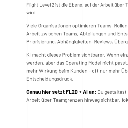
Flight Level 2 ist die Ebene, auf der Arbeit übe
wird.
Viele Organisationen optimieren Teams, Rollen
Arbeit zwischen Teams, Abteilungen und Ent
Priorisierung, Abhängigkeiten, Reviews, Übe
KI macht dieses Problem sichtbarer. Wenn einz
werden, aber das Operating Model nicht passt
mehr Wirkung beim Kunden - oft nur mehr Üb
Entscheidungsdruck.
Genau hier setzt FL2D + AI an:
Du gestaltest 
Arbeit über Teamgrenzen hinweg sichtbar, fo