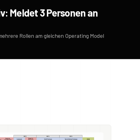
v: Meldet 3 Personen an
 mehrere Rollen am gleichen Operating Model