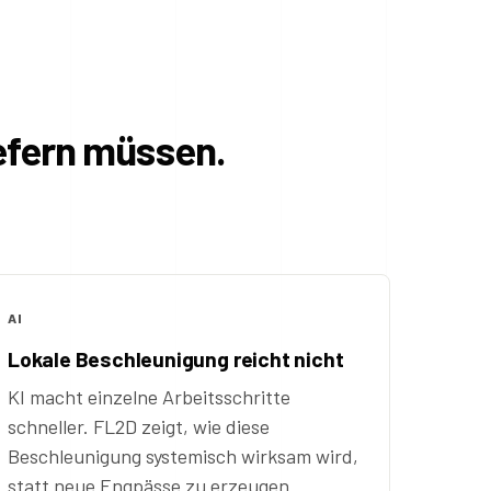
efern müssen.
AI
Lokale Beschleunigung reicht nicht
KI macht einzelne Arbeitsschritte
schneller. FL2D zeigt, wie diese
Beschleunigung systemisch wirksam wird,
statt neue Engpässe zu erzeugen.