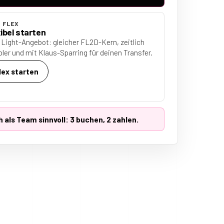
 FLEX
ibel starten
 Light-Angebot: gleicher FL2D-Kern, zeitlich
ibler und mit Klaus-Sparring für deinen Transfer.
lex starten
 als Team sinnvoll: 3 buchen, 2 zahlen.