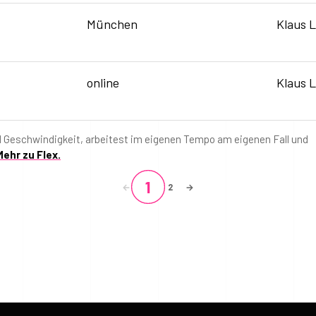
München
Klaus 
online
Klaus 
d Geschwindigkeit, arbeitest im eigenen Tempo am eigenen Fall und
Mehr zu Flex.
1
←
2
→