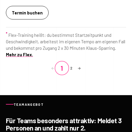
Termin buchen
*
Flex-Training heißt: du bestimmst Startzeitpunkt und
Geschwindigkeit, arbeitest im eigenen Tempo am eigenen Fall
und bekommst pro Zugang 2 x 30 Minuten Klaus-Sparring.
Mehr zu Flex.
1
←
2
→
TEAMANGEBOT
Für Teams besonders attraktiv: Meldet 3
Personen an und zahlt nur 2.