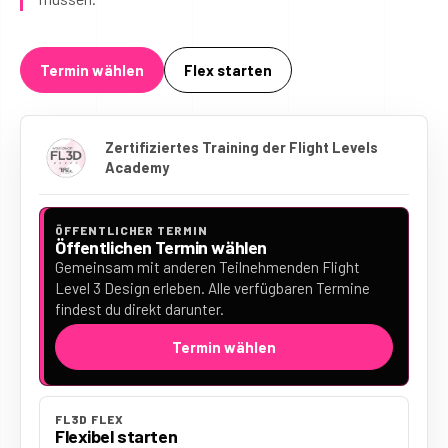
Termin wählen
Flex starten
Zertifiziertes Training der Flight Levels
Academy
ÖFFENTLICHER TERMIN
Öffentlichen Termin wählen
Gemeinsam mit anderen Teilnehmenden Flight
Level 3 Design erleben. Alle verfügbaren Termine
findest du direkt darunter.
Termin wählen
FL3D FLEX
Flexibel starten