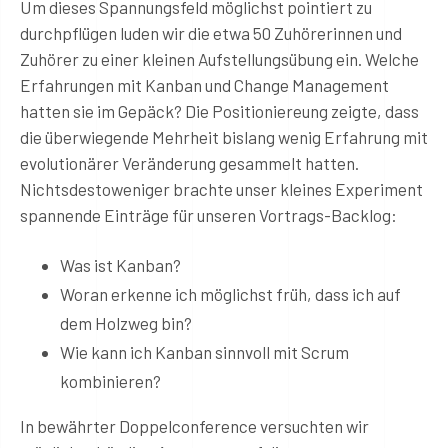
Um dieses Spannungsfeld möglichst pointiert zu
durchpflügen luden wir die etwa 50 Zuhörerinnen und
Zuhörer zu einer kleinen Aufstellungsübung ein. Welche
Erfahrungen mit Kanban und Change Management
hatten sie im Gepäck? Die Positioniereung zeigte, dass
die überwiegende Mehrheit bislang wenig Erfahrung mit
evolutionärer Veränderung gesammelt hatten.
Nichtsdestoweniger brachte unser kleines Experiment
spannende Einträge für unseren Vortrags-Backlog:
Was ist Kanban?
Woran erkenne ich möglichst früh, dass ich auf
dem Holzweg bin?
Wie kann ich Kanban sinnvoll mit Scrum
kombinieren?
In bewährter Doppelconference versuchten wir