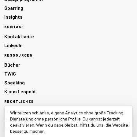
Sparring
Insights
KONTAKT
Kontaktseite
LinkedIn
RESSOURCEN
Bücher
TWiG
Speaking
Klaus Leopold
RECHTLICHES
Impressum
Wir nutzen schlanke, eigene Analytics ohne große Tracking-
Dienste und ohne persönliche Profile. Du kannst jederzeit
Datenschutz
deaktivieren. Wenn du dabeibleibst, hilfst du uns, die Website
AGB
besser zu machen.