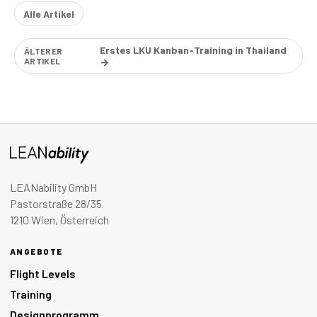
Alle Artikel
Erstes LKU Kanban-Training in Thailand
ÄLTERER
ARTIKEL
→
LEANability GmbH
Pastorstraße 28/35
1210 Wien, Österreich
ANGEBOTE
Flight Levels
Training
Designprogramm