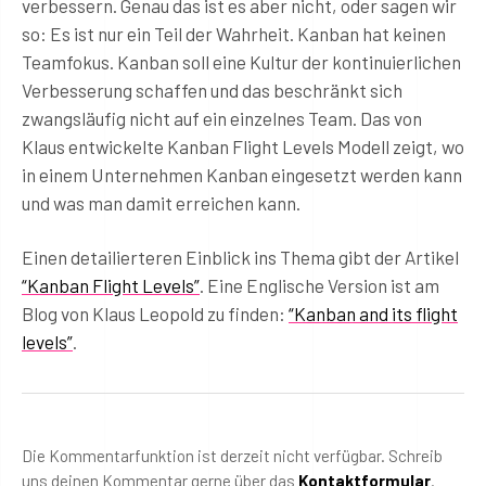
verbessern. Genau das ist es aber nicht, oder sagen wir
so: Es ist nur ein Teil der Wahrheit. Kanban hat keinen
Teamfokus. Kanban soll eine Kultur der kontinuierlichen
Verbesserung schaffen und das beschränkt sich
zwangsläufig nicht auf ein einzelnes Team. Das von
Klaus entwickelte Kanban Flight Levels Modell zeigt, wo
in einem Unternehmen Kanban eingesetzt werden kann
und was man damit erreichen kann.
Einen detailierteren Einblick ins Thema gibt der Artikel
“Kanban Flight Levels”
. Eine Englische Version ist am
Blog von Klaus Leopold zu finden:
“Kanban and its flight
levels”
.
Die Kommentarfunktion ist derzeit nicht verfügbar. Schreib
uns deinen Kommentar gerne über das
Kontaktformular
.