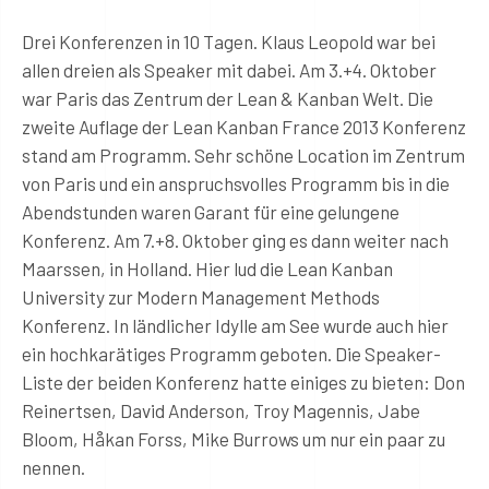
Drei Konferenzen in 10 Tagen. Klaus Leopold war bei
allen dreien als Speaker mit dabei. Am 3.+4. Oktober
war Paris das Zentrum der Lean & Kanban Welt. Die
zweite Auflage der Lean Kanban France 2013 Konferenz
stand am Programm. Sehr schöne Location im Zentrum
von Paris und ein anspruchsvolles Programm bis in die
Abendstunden waren Garant für eine gelungene
Konferenz. Am 7.+8. Oktober ging es dann weiter nach
Maarssen, in Holland. Hier lud die Lean Kanban
University zur Modern Management Methods
Konferenz. In ländlicher Idylle am See wurde auch hier
ein hochkarätiges Programm geboten. Die Speaker-
Liste der beiden Konferenz hatte einiges zu bieten: Don
Reinertsen, David Anderson, Troy Magennis, Jabe
Bloom, Håkan Forss, Mike Burrows um nur ein paar zu
nennen.