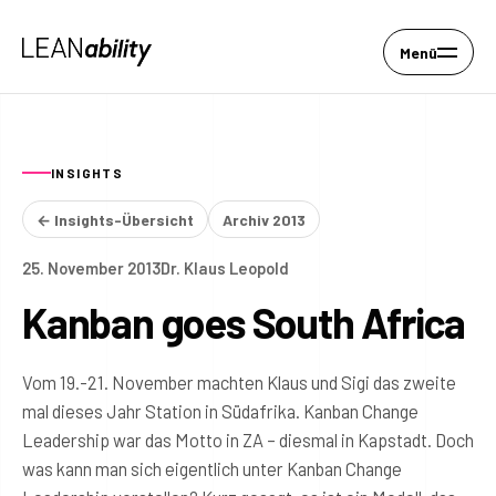
Menü
INSIGHTS
← Insights-Übersicht
Archiv 2013
25. November 2013
Dr. Klaus Leopold
Kanban goes South Africa
Vom 19.-21. November machten Klaus und Sigi das zweite
mal dieses Jahr Station in Südafrika. Kanban Change
Leadership war das Motto in ZA – diesmal in Kapstadt. Doch
was kann man sich eigentlich unter Kanban Change