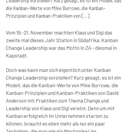
Leadership vorstellen? Kurz gesagt, es ist ein Modell, das
die Kanban-Werte von Mike Burrows, die Kanban-
Prinzipien und Kanban-Praktiken von […]
Vom 19.-21. November machten Klaus und Sigi das
zweite mal dieses Jahr Station in Südafrika. Kanban
Change Leadership war das Motto in ZA – diesmal in
Kapstadt.
Doch was kann man sich eigentlich unter Kanban
Change Leadership vorstellen? Kurz gesagt, es ist ein
Modell, das die Kanban-Werte von Mike Burrows, die
Kanban-Prinzipien und Kanban-Praktiken von David
Anderson mit Praktiken zum Thema Change und
Leadership von Klaus und Sigi vereint. Denn um mit
Kanban erfolgreich im Unternehmen starten zu
können, braucht es eben mehr als nur ein paar
Techniken, die man wie ein Mechaniker ins