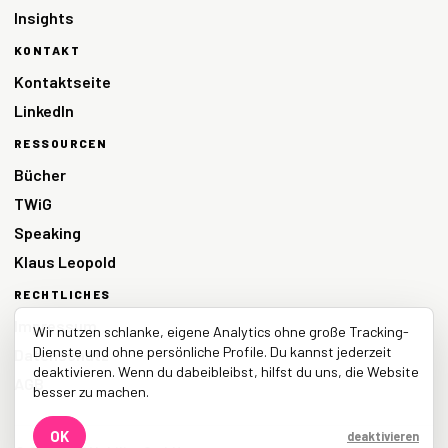
Insights
KONTAKT
Kontaktseite
LinkedIn
RESSOURCEN
Bücher
TWiG
Speaking
Klaus Leopold
RECHTLICHES
Impressum
Wir nutzen schlanke, eigene Analytics ohne große Tracking-
Dienste und ohne persönliche Profile. Du kannst jederzeit
Datenschutz
deaktivieren. Wenn du dabeibleibst, hilfst du uns, die Website
AGB
besser zu machen.
OK
deaktivieren