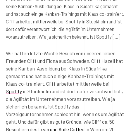
seine Kanban-Ausbildung bei Klaus in Südafrika gemacht
und hat auch einige Kanban-Trainings mit Klaus co-trainiert.
Cliff arbeitet mittlerweile bei Spotify in Stockholm und ist
dort dafür verantwortlich, die Agilität im Unternehmen
voranzutreiben. Wie ja sicherlich bekannt, ist Spotify […]
Wir hatten letzte Woche Besuch von unseren lieben
Freunden Cliff und Fiona aus Schweden. Cliff Hazell hat
seine Kanban-Ausbildung bei Klaus in Südafrika
gemacht und hat auch einige Kanban-Trainings mit
Klaus co-trainiert. Cliff arbeitet mittlerweile bei
Spotify
in Stockholm und ist dort dafür verantwortlich,
die Agilität im Unternehmen voranzutreiben. Wie ja
sicherlich bekannt, ist Spotify das
Vorzeigeunternehmen schlecht hin, wenn es um Agilität
geht. Und dafür gibt es gute Gründe, wie Cliff ca. 50
Besuchern des
Lean und Agile Coffee
in Wien am 20.