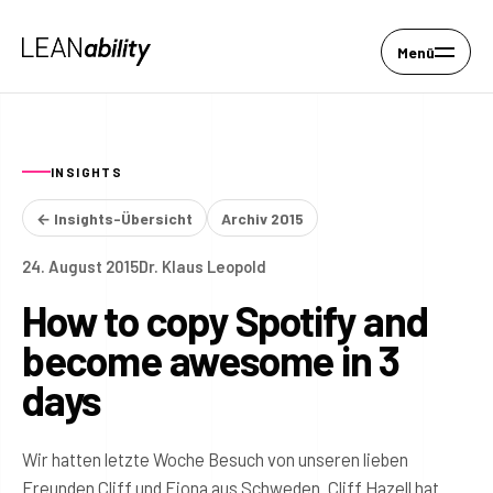
Menü
INSIGHTS
← Insights-Übersicht
Archiv 2015
24. August 2015
Dr. Klaus Leopold
How to copy Spotify and
become awesome in 3
days
Wir hatten letzte Woche Besuch von unseren lieben
Freunden Cliff und Fiona aus Schweden. Cliff Hazell hat