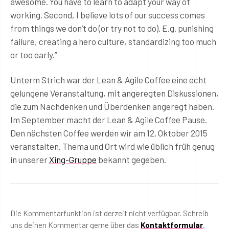
awesome. You have to learn to adapt your way of
working. Second, I believe lots of our success comes
from things we don’t do (or try not to do). E.g. punishing
failure, creating a hero culture, standardizing too much
or too early.”
Unterm Strich war der Lean & Agile Coffee eine echt
gelungene Veranstaltung, mit angeregten Diskussionen,
die zum Nachdenken und Überdenken angeregt haben.
Im September macht der Lean & Agile Coffee Pause.
Den nächsten Coffee werden wir am 12. Oktober 2015
veranstalten. Thema und Ort wird wie üblich früh genug
in unserer
Xing-Gruppe
bekannt gegeben.
Die Kommentarfunktion ist derzeit nicht verfügbar. Schreib
uns deinen Kommentar gerne über das
Kontaktformular
.