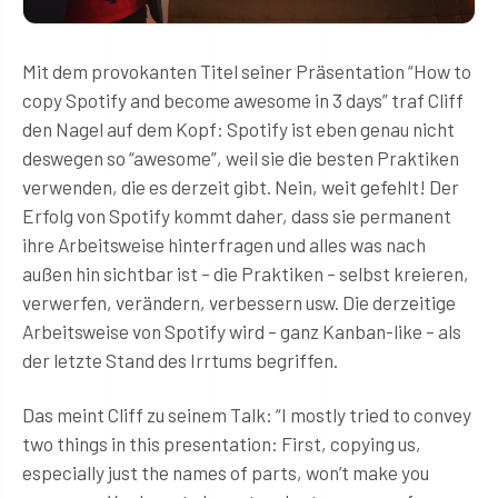
Mit dem provokanten Titel seiner Präsentation “How to
copy Spotify and become awesome in 3 days” traf Cliff
den Nagel auf dem Kopf: Spotify ist eben genau nicht
deswegen so “awesome”, weil sie die besten Praktiken
verwenden, die es derzeit gibt. Nein, weit gefehlt! Der
Erfolg von Spotify kommt daher, dass sie permanent
ihre Arbeitsweise hinterfragen und alles was nach
außen hin sichtbar ist – die Praktiken – selbst kreieren,
verwerfen, verändern, verbessern usw. Die derzeitige
Arbeitsweise von Spotify wird – ganz Kanban-like – als
der letzte Stand des Irrtums begriffen.
Das meint Cliff zu seinem Talk: “I mostly tried to convey
two things in this presentation: First, copying us,
especially just the names of parts, won’t make you