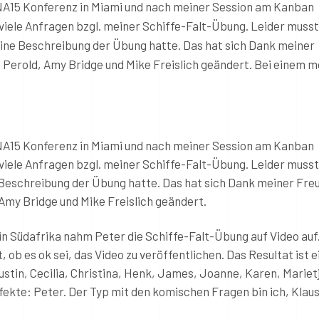
15 Konferenz in Miami und nach meiner Session am Kanban
iele Anfragen bzgl. meiner Schiffe-Falt-Übung. Leider musst
eine Beschreibung der Übung hatte. Das hat sich Dank meiner
erold, Amy Bridge und Mike Freislich geändert. Bei einem m
15 Konferenz in Miami und nach meiner Session am Kanban
iele Anfragen bzgl. meiner Schiffe-Falt-Übung. Leider musste
 Beschreibung der Übung hatte. Das hat sich Dank meiner Fre
my Bridge und Mike Freislich geändert.
n Südafrika nahm Peter die Schiffe-Falt-Übung auf Video auf
ob es ok sei, das Video zu veröffentlichen. Das Resultat ist e
stin, Cecilia, Christina, Henk, James, Joanne, Karen, Marietj
fekte: Peter. Der Typ mit den komischen Fragen bin ich, Klaus