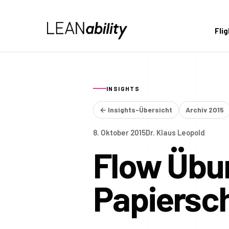
Fli
INSIGHTS
← Insights-Übersicht
Archiv 2015
8. Oktober 2015
Dr. Klaus Leopold
Flow Übu
Papiersch