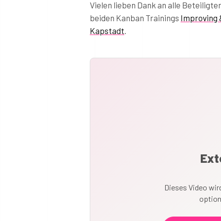
Vielen lieben Dank an alle Beteiligt
beiden Kanban Trainings
Improving 
Kapstadt
.
Ext
Dieses Video wird
option