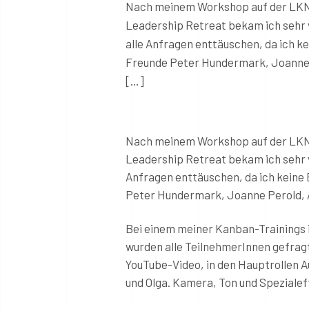
Nach meinem Workshop auf der LKNA
Leadership Retreat bekam ich sehr v
alle Anfragen enttäuschen, da ich k
Freunde Peter Hundermark, Joanne P
[…]
Nach meinem Workshop auf der LKNA
Leadership Retreat bekam ich sehr v
Anfragen enttäuschen, da ich keine
Peter Hundermark, Joanne Perold, A
Bei einem meiner Kanban-Trainings i
wurden alle TeilnehmerInnen gefragt, 
YouTube-Video, in den Hauptrollen Au
und Olga. Kamera, Ton und Spezialef