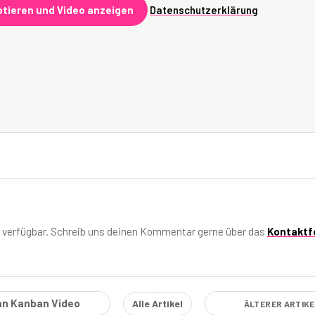
tieren und Video anzeigen
Datenschutzerklärung
t verfügbar. Schreib uns deinen Kommentar gerne über das
Kontaktf
an Kanban Video
Alle Artikel
ÄLTERER ARTIK