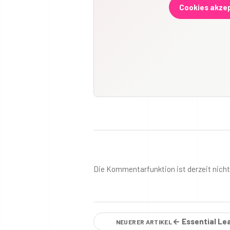
Cookies akzep
Die Kommentarfunktion ist derzeit nich
← Essential Le
NEUERER ARTIKEL