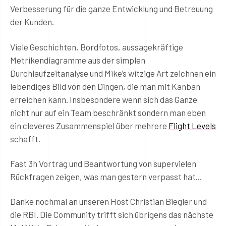
Verbesserung für die ganze Entwicklung und Betreuung
der Kunden.
Viele Geschichten, Bordfotos, aussagekräftige
Metrikendiagramme aus der simplen
Durchlaufzeitanalyse und Mike’s witzige Art zeichnen ein
lebendiges Bild von den Dingen, die man mit Kanban
erreichen kann. Insbesondere wenn sich das Ganze
nicht nur auf ein Team beschränkt sondern man eben
ein cleveres Zusammenspiel über mehrere
Flight Levels
schafft.
Fast 3h Vortrag und Beantwortung von supervielen
Rückfragen zeigen, was man gestern verpasst hat…
Danke nochmal an unseren Host Christian Biegler und
die RBI. Die Community trifft sich übrigens das nächste