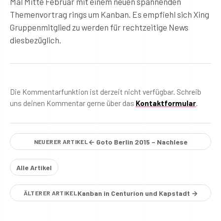
Mal Mitte Februar mit einem neuen spannenden
Themenvortrag rings um Kanban. Es empfiehl sich Xing
Gruppenmitglied zu werden für rechtzeitige News
diesbezüglich.
Die Kommentarfunktion ist derzeit nicht verfügbar. Schreib
uns deinen Kommentar gerne über das
Kontaktformular
.
← Goto Berlin 2015 – Nachlese
NEUERER ARTIKEL
Alle Artikel
Kanban in Centurion und Kapstadt →
ÄLTERER ARTIKEL