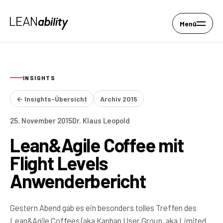
Menü
INSIGHTS
← Insights-Übersicht
Archiv 2015
25. November 2015
Dr. Klaus Leopold
Lean&Agile Coffee mit
Flight Levels
Anwenderbericht
Gestern Abend gab es ein besonders tolles Treffen des
Lean&Agile Coffees (aka Kanban User Group, aka Limited