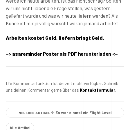
werde ich heute arbeiten. Ist das nicht schräg? Sollten
wir uns nicht lieber die Frage stellen, was gestern
geliefert wurde und was wir heute liefern werden? Als
Kunde ist mir ja völlig wurscht woran jemand arbeitet.
Arbeiten kostet Geld, liefern bringt Geld.
–> asareminder Poster als PDF herunterladen <–
Die Kommentarfunktion ist derzeit nicht verfügbar. Schreib
uns deinen Kommentar gerne über das
Kontaktformular
.
← Es war einmal ein Flight Level
NEUERER ARTIKEL
Alle Artikel