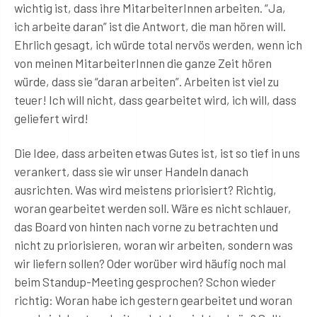
wichtig ist, dass ihre MitarbeiterInnen arbeiten. “Ja,
ich arbeite daran” ist die Antwort, die man hören will.
Ehrlich gesagt, ich würde total nervös werden, wenn ich
von meinen MitarbeiterInnen die ganze Zeit hören
würde, dass sie “daran arbeiten”. Arbeiten ist viel zu
teuer! Ich will nicht, dass gearbeitet wird, ich will, dass
geliefert wird!
Die Idee, dass arbeiten etwas Gutes ist, ist so tief in uns
verankert, dass sie wir unser Handeln danach
ausrichten. Was wird meistens priorisiert? Richtig,
woran gearbeitet werden soll. Wäre es nicht schlauer,
das Board von hinten nach vorne zu betrachten und
nicht zu priorisieren, woran wir arbeiten, sondern was
wir liefern sollen? Oder worüber wird häufig noch mal
beim Standup-Meeting gesprochen? Schon wieder
richtig: Woran habe ich gestern gearbeitet und woran