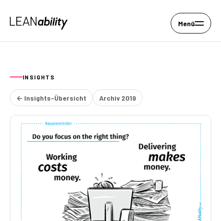
Menü
INSIGHTS
← Insights-Übersicht
Archiv 2019