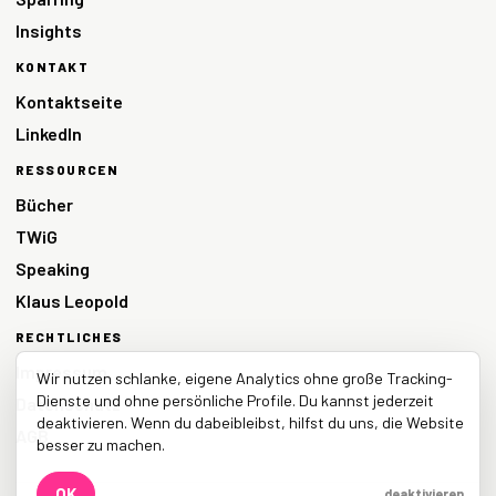
Insights
KONTAKT
Kontaktseite
LinkedIn
RESSOURCEN
Bücher
TWiG
Speaking
Klaus Leopold
RECHTLICHES
Impressum
Wir nutzen schlanke, eigene Analytics ohne große Tracking-
Dienste und ohne persönliche Profile. Du kannst jederzeit
Datenschutz
deaktivieren. Wenn du dabeibleibst, hilfst du uns, die Website
AGB
besser zu machen.
OK
deaktivieren