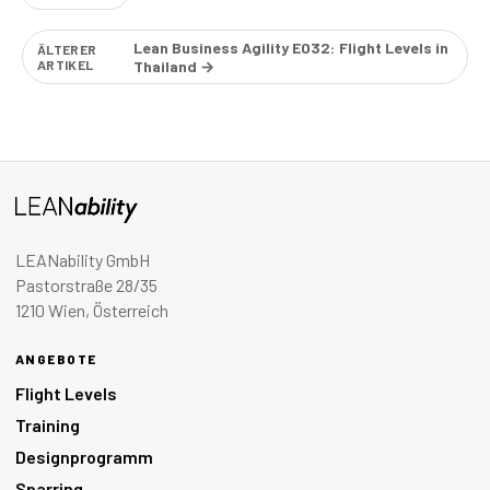
Lean Business Agility E032: Flight Levels in
ÄLTERER
ARTIKEL
Thailand →
LEANability GmbH
Pastorstraße 28/35
1210 Wien, Österreich
ANGEBOTE
Flight Levels
Training
Designprogramm
Sparring