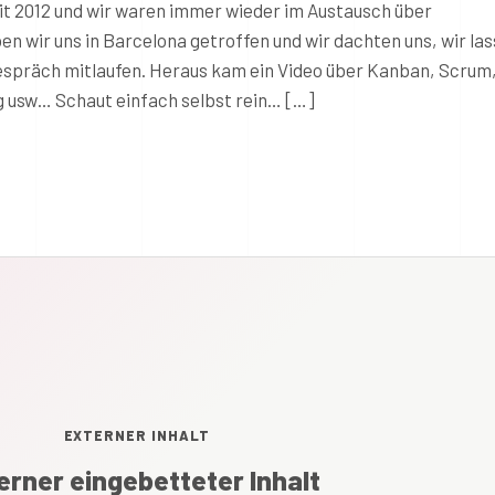
t 2012 und wir waren immer wieder im Austausch über
 wir uns in Barcelona getroffen und wir dachten uns, wir la
espräch mitlaufen. Heraus kam ein Video über Kanban, Scrum
g usw… Schaut einfach selbst rein… […]
EXTERNER INHALT
erner eingebetteter Inhalt