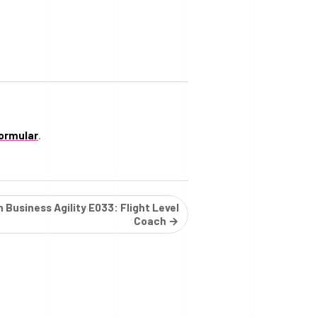
ormular
.
 Business Agility E033: Flight Level
Coach →