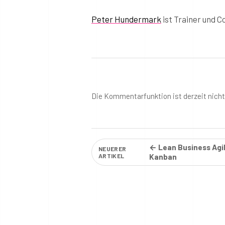
Peter Hundermark
ist Trainer und C
Die Kommentarfunktion ist derzeit nich
← Lean Business Agil
NEUERER
ARTIKEL
Kanban