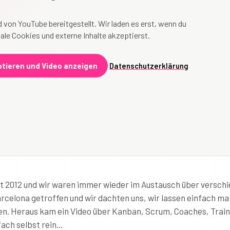
 von YouTube bereitgestellt. Wir laden es erst, wenn du
ale Cookies und externe Inhalte akzeptierst.
tieren und Video anzeigen
Datenschutzerklärung
t 2012 und wir waren immer wieder im Austausch über versch
rcelona getroffen und wir dachten uns, wir lassen einfach mal
n. Heraus kam ein Video über Kanban, Scrum, Coaches, Train
fach selbst rein…