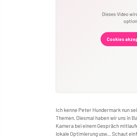
Dieses Video wird
option
Cookies akzep
Ich kenne Peter Hundermark nun sei
Themen. Diesmal haben wir uns in Ba
Kamera bei einem Gespräch mitlaufe
lokale Optimierung usw… Schaut ein