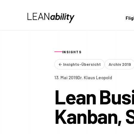
Fli
INSIGHTS
← Insights-Übersicht
Archiv 2019
13. Mai 2019
Dr. Klaus Leopold
Lean Busi
Kanban, 