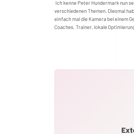
Ich kenne Peter Hundermark nun sei
verschiedenen Themen. Diesmal haben
einfach mal die Kamera bei einem G
Coaches, Trainer, lokale Optimierun
Ext