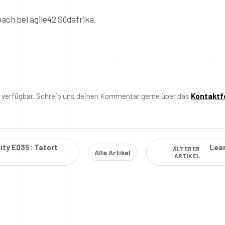
oach bei agile42 Südafrika.
t verfügbar. Schreib uns deinen Kommentar gerne über das
Kontaktf
ity E035: Tatort
Lean
ÄLTERER
Alle Artikel
ARTIKEL