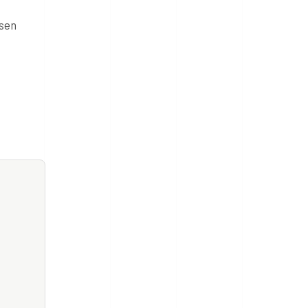
ssen
,