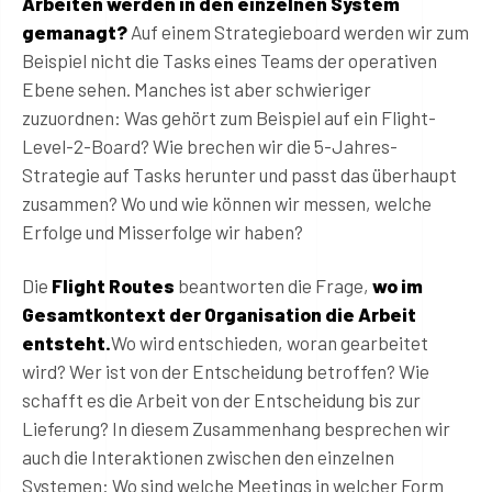
Arbeiten werden in den einzelnen System
gemanagt?
Auf einem Strategieboard werden wir zum
Beispiel nicht die Tasks eines Teams der operativen
Ebene sehen. Manches ist aber schwieriger
zuzuordnen: Was gehört zum Beispiel auf ein Flight-
Level-2-Board? Wie brechen wir die 5-Jahres-
Strategie auf Tasks herunter und passt das überhaupt
zusammen? Wo und wie können wir messen, welche
Erfolge und Misserfolge wir haben?
Die
Flight Routes
beantworten die Frage,
wo im
Gesamtkontext der Organisation die Arbeit
entsteht.
Wo wird entschieden, woran gearbeitet
wird? Wer ist von der Entscheidung betroffen? Wie
schafft es die Arbeit von der Entscheidung bis zur
Lieferung? In diesem Zusammenhang besprechen wir
auch die Interaktionen zwischen den einzelnen
Systemen: Wo sind welche Meetings in welcher Form