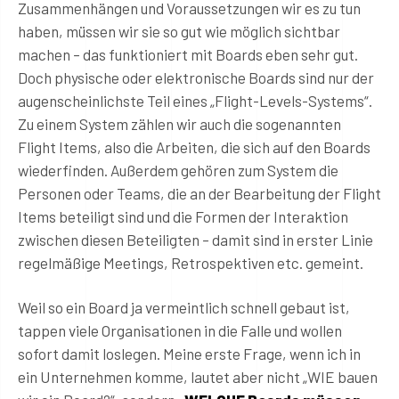
Zusammenhängen und Voraussetzungen wir es zu tun
haben, müssen wir sie so gut wie möglich sichtbar
machen – das funktioniert mit Boards eben sehr gut.
Doch physische oder elektronische Boards sind nur der
augenscheinlichste Teil eines „Flight-Levels-Systems“.
Zu einem System zählen wir auch die sogenannten
Flight Items, also die Arbeiten, die sich auf den Boards
wiederfinden. Außerdem gehören zum System die
Personen oder Teams, die an der Bearbeitung der Flight
Items beteiligt sind und die Formen der Interaktion
zwischen diesen Beteiligten – damit sind in erster Linie
regelmäßige Meetings, Retrospektiven etc. gemeint.
Weil so ein Board ja vermeintlich schnell gebaut ist,
tappen viele Organisationen in die Falle und wollen
sofort damit loslegen. Meine erste Frage, wenn ich in
ein Unternehmen komme, lautet aber nicht „WIE bauen