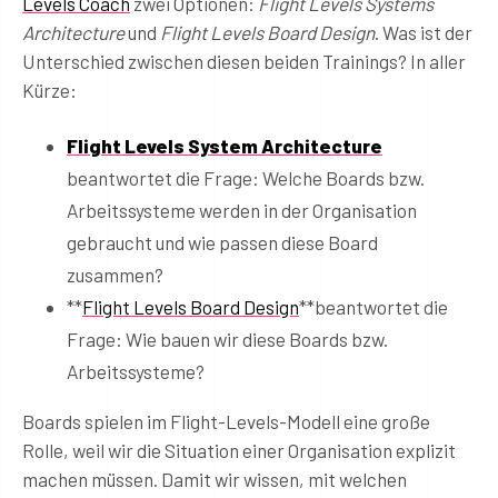
Levels Coach
zwei Optionen:
Flight Levels Systems
Architecture
und
Flight Levels Board Design
. Was ist der
Unterschied zwischen diesen beiden Trainings? In aller
Kürze:
Flight Levels System Architecture
beantwortet die Frage: Welche Boards bzw.
Arbeitssysteme werden in der Organisation
gebraucht und wie passen diese Board
zusammen?
**
Flight Levels Board Design
**beantwortet die
Frage: Wie bauen wir diese Boards bzw.
Arbeitssysteme?
Boards spielen im Flight-Levels-Modell eine große
Rolle, weil wir die Situation einer Organisation explizit
machen müssen. Damit wir wissen, mit welchen