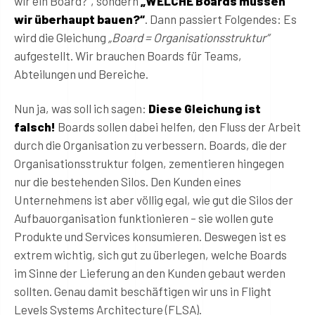
wir ein Board?“, sondern
„WELCHE Boards müssen
wir überhaupt bauen?“
. Dann passiert Folgendes: Es
wird die Gleichung
„Board = Organisationsstruktur“
aufgestellt. Wir brauchen Boards für Teams,
Abteilungen und Bereiche.
Nun ja, was soll ich sagen:
Diese Gleichung ist
falsch!
Boards sollen dabei helfen, den Fluss der Arbeit
durch die Organisation zu verbessern. Boards, die der
Organisationsstruktur folgen, zementieren hingegen
nur die bestehenden Silos. Den Kunden eines
Unternehmens ist aber völlig egal, wie gut die Silos der
Aufbauorganisation funktionieren – sie wollen gute
Produkte und Services konsumieren. Deswegen ist es
extrem wichtig, sich gut zu überlegen, welche Boards
im Sinne der Lieferung an den Kunden gebaut werden
sollten. Genau damit beschäftigen wir uns in Flight
Levels Systems Architecture (FLSA).